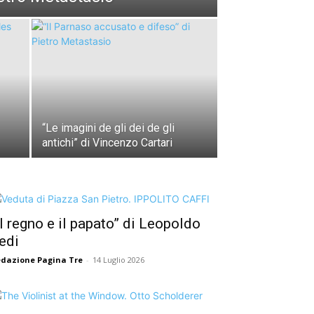
“Le imagini de gli dei de gli
antichi” di Vincenzo Cartari
Il regno e il papato” di Leopoldo
edi
dazione Pagina Tre
-
14 Luglio 2026