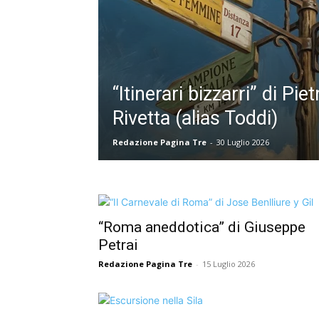
“Itinerari bizzarri” di Piet
Rivetta (alias Toddi)
Redazione Pagina Tre
-
30 Luglio 2026
“Roma aneddotica” di Giuseppe
Petrai
Redazione Pagina Tre
-
15 Luglio 2026