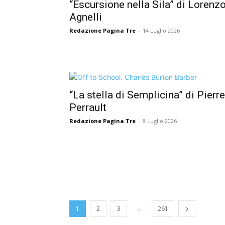
“Escursione nella Sila” di Lorenz
Agnelli
Redazione Pagina Tre
-
14 Luglio 2026
“La stella di Semplicina” di Pierre
Perrault
Redazione Pagina Tre
-
8 Luglio 2026
...
1
2
3
261