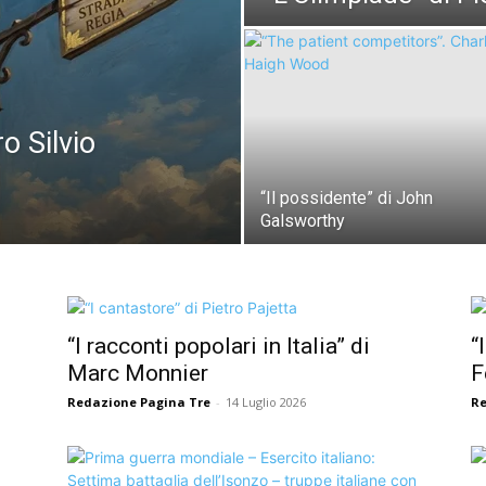
ro Silvio
“Il possidente” di John
Galsworthy
“I racconti popolari in Italia” di
“
Marc Monnier
F
Redazione Pagina Tre
-
14 Luglio 2026
Re