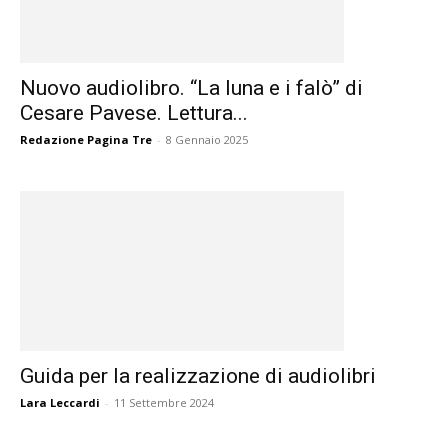
Nuovo audiolibro. “La luna e i falò” di
Cesare Pavese. Lettura...
Redazione Pagina Tre
-
8 Gennaio 2025
Guida per la realizzazione di audiolibri
Lara Leccardi
-
11 Settembre 2024