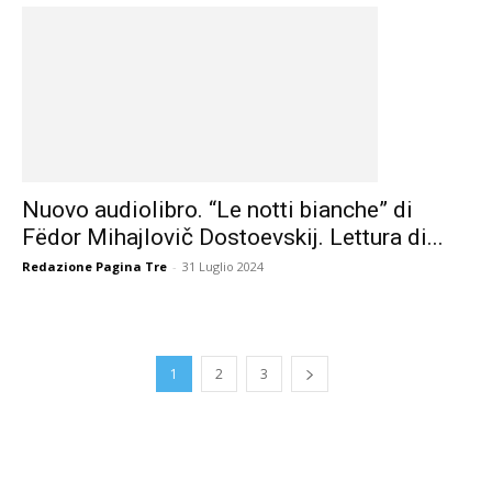
Nuovo audiolibro. “Le notti bianche” di
Fëdor Mihajlovič Dostoevskij. Lettura di...
Redazione Pagina Tre
-
31 Luglio 2024
1
2
3