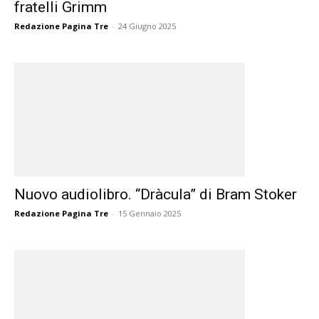
fratelli Grimm
Redazione Pagina Tre
-
24 Giugno 2025
Nuovo audiolibro. “Dràcula” di Bram Stoker
Redazione Pagina Tre
-
15 Gennaio 2025