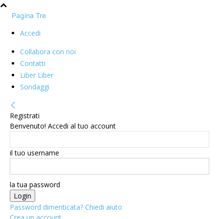
Pagina Tre
Accedi
Collabora con noi
Contatti
Liber Liber
Sondaggi
Registrati
Benvenuto! Accedi al tuo account
il tuo username
la tua password
Password dimenticata? Chiedi aiuto
Crea un account