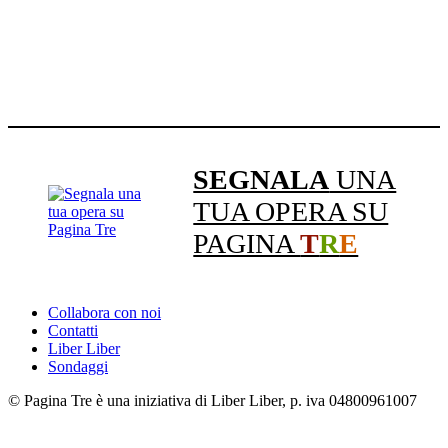
SEGNALA
UNA
TUA OPERA SU
PAGINA
T
R
E
Collabora con noi
Contatti
Liber Liber
Sondaggi
© Pagina Tre è una iniziativa di Liber Liber, p. iva 04800961007