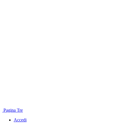
Pagina Tre
Accedi