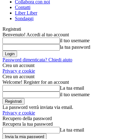
Collabora con noi
Contatti
Liber Liber
Sondaggi
Registrati
Benvenuto! Accedi al tuo account
il tuo username
la tua password
Password dimenticata? Chiedi aiuto
Crea un account
Privacy e cookie
Crea un account
Welcome! Register for an account
La tua email
il tuo username
La password verrà inviata via email.
Privacy e cookie
Recupero della password
Recupera la tua password
La tua email