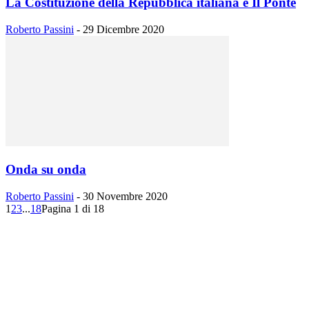
La Costituzione della Repubblica italiana e Il Ponte
Roberto Passini
-
29 Dicembre 2020
Onda su onda
Roberto Passini
-
30 Novembre 2020
1
2
3
...
18
Pagina 1 di 18