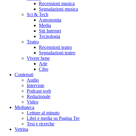
Recensioni musica
Segnalazioni musica
Sci & Tech
Astronomia
Media
Siti Internet
Tecnologia
Teatro
Recensioni teatro
Segnalazioni teatro
Vivere bene
Arte
Cibo
Contenuti
Audio
Interviste
Podcast web
Redazionale
Video
Mediateca
Letture al minuto
Libri e media su Pagina Tre
Tesi e ricerche
Vetrina