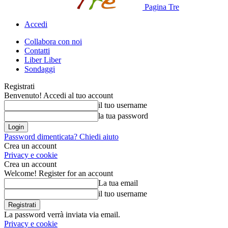
Pagina Tre
Accedi
Collabora con noi
Contatti
Liber Liber
Sondaggi
Registrati
Benvenuto! Accedi al tuo account
il tuo username
la tua password
Password dimenticata? Chiedi aiuto
Crea un account
Privacy e cookie
Crea un account
Welcome! Register for an account
La tua email
il tuo username
La password verrà inviata via email.
Privacy e cookie