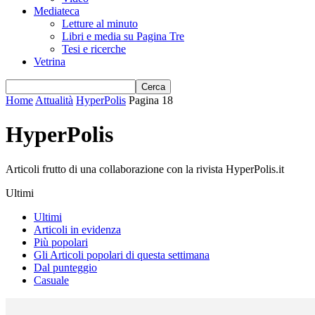
Mediateca
Letture al minuto
Libri e media su Pagina Tre
Tesi e ricerche
Vetrina
Home
Attualità
HyperPolis
Pagina 18
HyperPolis
Articoli frutto di una collaborazione con la rivista HyperPolis.it
Ultimi
Ultimi
Articoli in evidenza
Più popolari
Gli Articoli popolari di questa settimana
Dal punteggio
Casuale