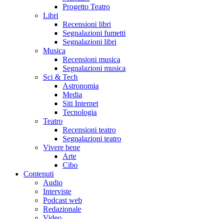
Progetto Teatro
Libri
Recensioni libri
Segnalazioni fumetti
Segnalazioni libri
Musica
Recensioni musica
Segnalazioni musica
Sci & Tech
Astronomia
Media
Siti Internet
Tecnologia
Teatro
Recensioni teatro
Segnalazioni teatro
Vivere bene
Arte
Cibo
Contenuti
Audio
Interviste
Podcast web
Redazionale
Video