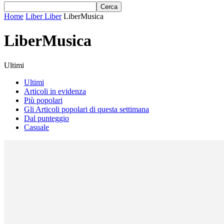
Home
Liber Liber
LiberMusica
LiberMusica
Ultimi
Ultimi
Articoli in evidenza
Più popolari
Gli Articoli popolari di questa settimana
Dal punteggio
Casuale