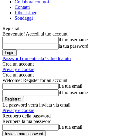
Collabora con noi
Contatti
Liber Liber
Sondaggi
Registrati
Benvenuto! Accedi al tuo account
il tuo username
la tua password
Password dimenticata? Chiedi aiuto
Crea un account
Privacy e cookie
Crea un account
Welcome! Register for an account
La tua email
il tuo username
La password verrà inviata via email.
Privacy e cookie
Recupero della password
Recupera la tua password
La tua email