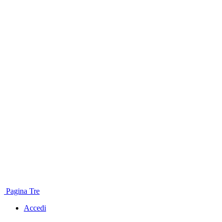
Pagina Tre
Accedi