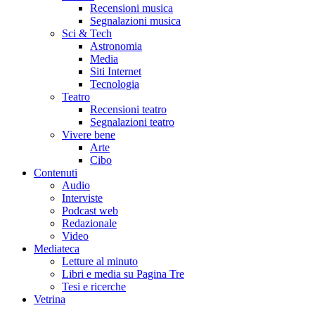
Recensioni musica
Segnalazioni musica
Sci & Tech
Astronomia
Media
Siti Internet
Tecnologia
Teatro
Recensioni teatro
Segnalazioni teatro
Vivere bene
Arte
Cibo
Contenuti
Audio
Interviste
Podcast web
Redazionale
Video
Mediateca
Letture al minuto
Libri e media su Pagina Tre
Tesi e ricerche
Vetrina