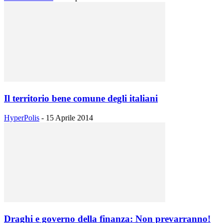
Il territorio bene comune degli italiani
HyperPolis
-
15 Aprile 2014
Draghi e governo della finanza: Non prevarranno!