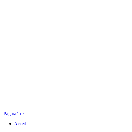
Pagina Tre
Accedi