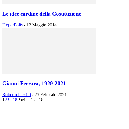
Le idee cardine della Costituzione
HyperPolis
-
12 Maggio 2014
Gianni Ferrara, 1929-2021
Roberto Passini
-
25 Febbraio 2021
1
2
3
...
18
Pagina 1 di 18