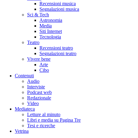
Recensioni musica
Segnalazioni musica
Sci & Tech
Astronomia
Media
Siti Internet
Tecnologia
Teatro
Recensioni teatro
Segnalazioni teatro
Vivere bene
Arte
Cibo
Contenuti
Audio
Interviste
Podcast web
Redazionale
Video
Mediateca
Letture al minuto
Libri e media su Pagina Tre
Tesi e ricerche
Vetrina