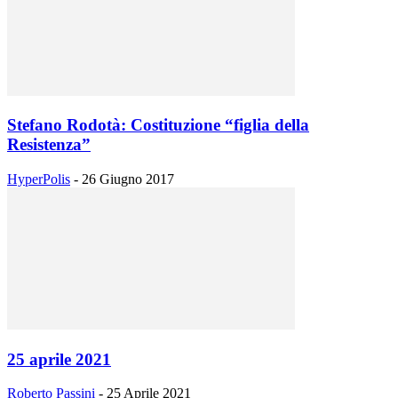
Stefano Rodotà: Costituzione “figlia della
Resistenza”
HyperPolis
-
26 Giugno 2017
25 aprile 2021
Roberto Passini
-
25 Aprile 2021