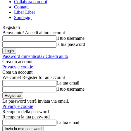
Collabora con noi
Contatti
Liber Liber
Sondaggi
Registrati
Benvenuto! Accedi al tuo account
il tuo username
la tua password
Password dimenticata? Chiedi aiuto
Crea un account
Privacy e cookie
Crea un account
Welcome! Register for an account
La tua email
il tuo username
La password verrà inviata via email.
Privacy e cookie
Recupero della password
Recupera la tua password
La tua email