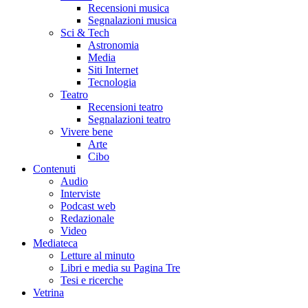
Recensioni musica
Segnalazioni musica
Sci & Tech
Astronomia
Media
Siti Internet
Tecnologia
Teatro
Recensioni teatro
Segnalazioni teatro
Vivere bene
Arte
Cibo
Contenuti
Audio
Interviste
Podcast web
Redazionale
Video
Mediateca
Letture al minuto
Libri e media su Pagina Tre
Tesi e ricerche
Vetrina