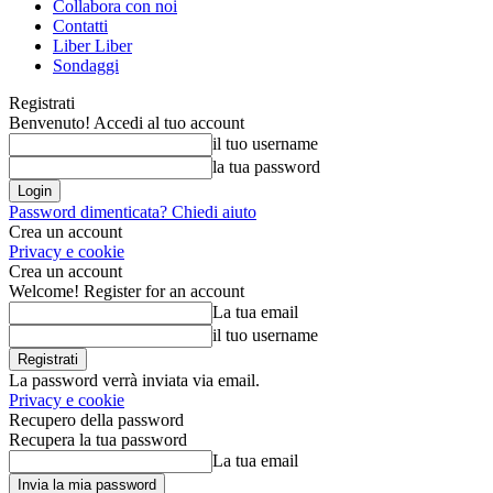
Collabora con noi
Contatti
Liber Liber
Sondaggi
Registrati
Benvenuto! Accedi al tuo account
il tuo username
la tua password
Password dimenticata? Chiedi aiuto
Crea un account
Privacy e cookie
Crea un account
Welcome! Register for an account
La tua email
il tuo username
La password verrà inviata via email.
Privacy e cookie
Recupero della password
Recupera la tua password
La tua email