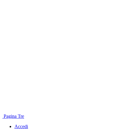
Pagina Tre
Accedi