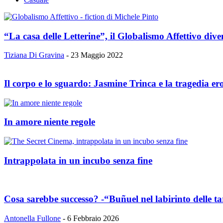
“La casa delle Letterine”, il Globalismo Affettivo dive
Tiziana Di Gravina
-
23 Maggio 2022
Il corpo e lo sguardo: Jasmine Trinca e la tragedia erot
In amore niente regole
Intrappolata in un incubo senza fine
Cosa sarebbe successo? -“Buñuel nel labirinto delle 
Antonella Fullone
-
6 Febbraio 2026