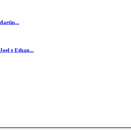
Martin...
oel e Ethan...