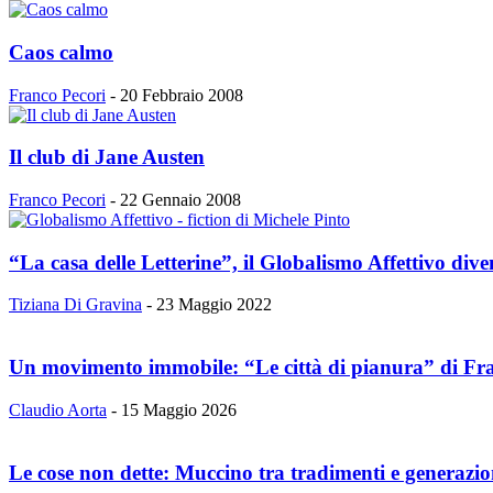
Caos calmo
Franco Pecori
-
20 Febbraio 2008
Il club di Jane Austen
Franco Pecori
-
22 Gennaio 2008
“La casa delle Letterine”, il Globalismo Affettivo dive
Tiziana Di Gravina
-
23 Maggio 2022
Un movimento immobile: “Le città di pianura” di Fra
Claudio Aorta
-
15 Maggio 2026
Le cose non dette: Muccino tra tradimenti e generazion