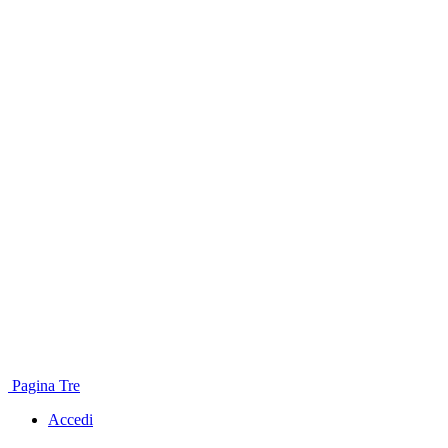
Pagina Tre
Accedi