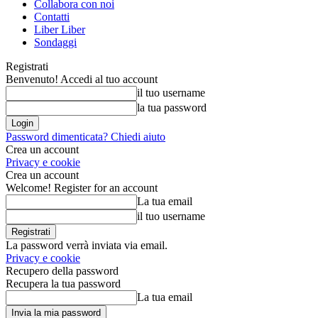
Collabora con noi
Contatti
Liber Liber
Sondaggi
Registrati
Benvenuto! Accedi al tuo account
il tuo username
la tua password
Password dimenticata? Chiedi aiuto
Crea un account
Privacy e cookie
Crea un account
Welcome! Register for an account
La tua email
il tuo username
La password verrà inviata via email.
Privacy e cookie
Recupero della password
Recupera la tua password
La tua email