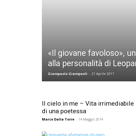
«Il giovane favoloso», u
alla personalità di Leopa
Giampaolo Giampaoli
-
21 Aprile 2017
Il cielo in me – Vita irrimediabile
di una poetessa
Marco Dalla Torre
-
14 Maggio 2014