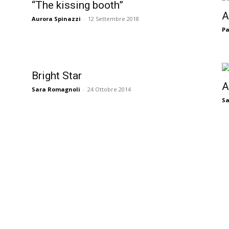
“The kissing booth”
A
Aurora Spinazzi
-
12 Settembre 2018
Pa
Bright Star
A
Sara Romagnoli
-
24 Ottobre 2014
Sa