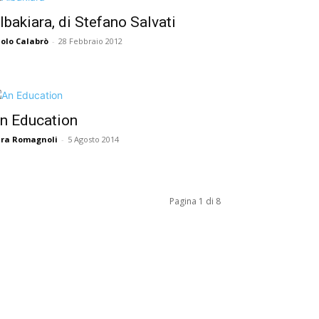
lbakiara, di Stefano Salvati
olo Calabrò
-
28 Febbraio 2012
n Education
ra Romagnoli
-
5 Agosto 2014
Pagina 1 di 8