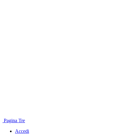
Pagina Tre
Accedi