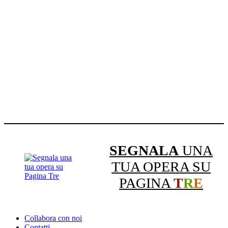
SEGNALA
UNA
TUA OPERA SU
PAGINA
T
R
E
Collabora con noi
Contatti