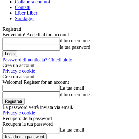
Collabora con noi
Contatti
Liber Liber
Sondaggi
Registrati
Benvenuto! Accedi al tuo account
il tuo username
la tua password
Password dimenticata? Chiedi aiuto
Crea un account
Privacy e cookie
Crea un account
Welcome! Register for an account
La tua email
il tuo username
La password verrà inviata via email.
Privacy e cookie
Recupero della password
Recupera la tua password
La tua email