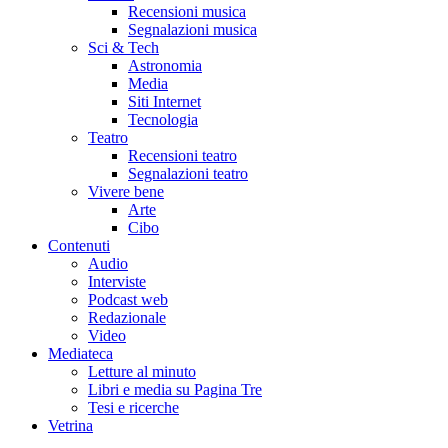
Recensioni musica
Segnalazioni musica
Sci & Tech
Astronomia
Media
Siti Internet
Tecnologia
Teatro
Recensioni teatro
Segnalazioni teatro
Vivere bene
Arte
Cibo
Contenuti
Audio
Interviste
Podcast web
Redazionale
Video
Mediateca
Letture al minuto
Libri e media su Pagina Tre
Tesi e ricerche
Vetrina