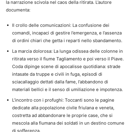
la narrazione scivola nel caos della ritirata. L’autore
documenta:
Il crollo delle comunicazioni: La confusione dei
comandi, incapaci di gestire l’emergenza, e l’assenza
di ordini chiari che getta i reparti nello sbandamento.
La marcia dolorosa: La lunga odissea delle colonne in
ritirata verso il fiume Tagliamento e poi verso il Piave.
Coda dipinge scene di apocalisse quotidiana: strade
intasate da truppe e civili in fuga, episodi di
sciacallaggio dettati dalla fame, l’abbandono di
materiali bellici e il senso di umiliazione e impotenza.
L’incontro con i profughi: Toccanti sono le pagine
dedicate alla popolazione civile friulana e veneta,
costretta ad abbandonare le proprie case, che si
mescola alla fiumana dei soldati in un destino comune
di sofferenza.