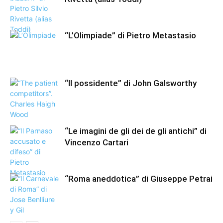
“L’Olimpiade” di Pietro Metastasio
“Il possidente” di John Galsworthy
“Le imagini de gli dei de gli antichi” di
Vincenzo Cartari
“Roma aneddotica” di Giuseppe Petrai