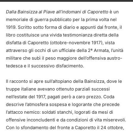
Dalla Bainsizza al Piave all’indomani di Caporetto
è un
memoriale di guerra pubblicato per la prima volta nel
1919. Scritto sotto forma di diario e appunti dal fronte, il
libro costituisce una vivida testimonianza diretta della
disfatta di Caporetto (ottobre-novembre 1917), vista
attraverso gli occhi di un ufficiale della 2ª Armata, l’unità
militare che subì il peso maggiore dell’offensiva austro-
tedesca e il successivo disfacimento.
Il racconto si apre sull’altopiano della Bainsizza, dove le
truppe italiane avevano ottenuto parziali successi
nell’estate del 1917, pagati però a caro prezzo. Coda
descrive l’atmosfera sospesa e logorante che precede
l’attacco nemico: soldati stanchi, logorati da mesi di
offensive inconcludenti e da condizioni di vita miserevoli.
Con lo sfondamento del fronte a Caporetto il 24 ottobre,