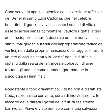
Coda scrive in aperta polemica con la versione ufficiale
del Generalissimo Luigi Cadorna, che nel celebre
bollettino di guerra aveva accusato i soldati di viltà e di
essersi arresi senza combattere. L’autore rigetta la tesi
dello “sciopero militare”: descrive uomini non vili, ma
sfiniti, mal guidati e traditi dall’impreparazione tattica dei
vertici, non dalla propria mancanza di coraggio. Il libro è
un atto di accusa contro la “casta” degli alti ufficiali,
distanti dalla realtà della trincea e colpevoli di aver
trattato gli uomini come numeri, ignorandone la
psicologia e i limiti fisici.
Nonostante il tono drammatico, il testo non è disfattista.
Coda, nazionalista convinto, cerca di individuare tra le
macerie della ritirata i germi della futura resistenza.
L’arrivo sul Piave è visto non solo come una salvezza