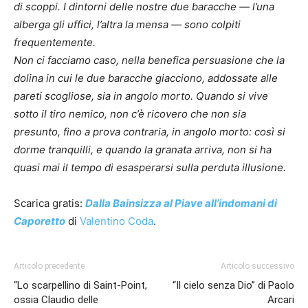
di scoppi. I dintorni delle nostre due baracche — l’una
alberga gli uffici, l’altra la mensa — sono colpiti
frequentemente.
Non ci facciamo caso, nella benefica persuasione che la
dolina in cui le due baracche giacciono, addossate alle
pareti scogliose, sia in angolo morto. Quando si vive
sotto il tiro nemico, non c’è ricovero che non sia
presunto, fino a prova contraria, in angolo morto: così si
dorme tranquilli, e quando la granata arriva, non si ha
quasi mai il tempo di esasperarsi sulla perduta illusione.
Scarica gratis:
Dalla Bainsizza al Piave all’indomani di
Caporetto
di
Valentino Coda
.
Articolo precedente
Articolo successivo
“Lo scarpellino di Saint-Point,
“Il cielo senza Dio” di Paolo
ossia Claudio delle
Arcari