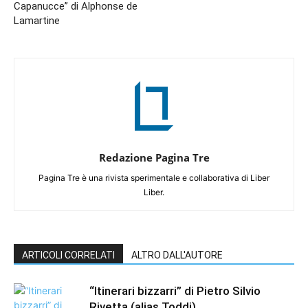
Capanucce” di Alphonse de
Lamartine
Redazione Pagina Tre
Pagina Tre è una rivista sperimentale e collaborativa di Liber
Liber.
ARTICOLI CORRELATI
ALTRO DALL'AUTORE
“Itinerari bizzarri” di Pietro Silvio
Rivetta (alias Toddi)