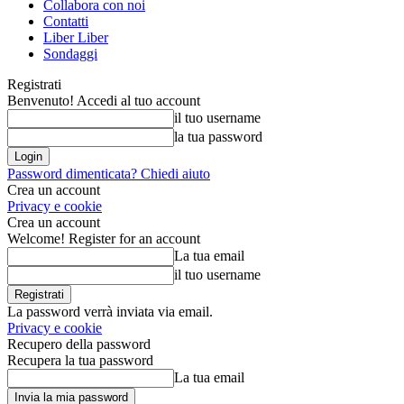
Collabora con noi
Contatti
Liber Liber
Sondaggi
Registrati
Benvenuto! Accedi al tuo account
il tuo username
la tua password
Password dimenticata? Chiedi aiuto
Crea un account
Privacy e cookie
Crea un account
Welcome! Register for an account
La tua email
il tuo username
La password verrà inviata via email.
Privacy e cookie
Recupero della password
Recupera la tua password
La tua email