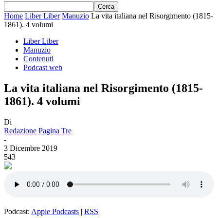
Home
Liber Liber
Manuzio
La vita italiana nel Risorgimento (1815-
1861). 4 volumi
Liber Liber
Manuzio
Contenuti
Podcast web
La vita italiana nel Risorgimento (1815-
1861). 4 volumi
Di
Redazione Pagina Tre
-
3 Dicembre 2019
543
Podcast:
Apple Podcasts
|
RSS