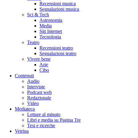
Recensioni musica
Segnalazioni musica
Sci & Tech
Astronomia
Media
Siti Internet
Tecnologia
Teatro
Recensioni teatro
Segnalazioni teatro
Vivere bene
Arte
Cibo
Contenuti
Audio
Interviste
Podcast web
Redazionale
Video
Mediateca
Letture al minuto
Libri e media su Pagina Tre
Tesi e ricerche
Vetrina