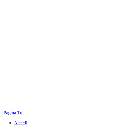
Pagina Tre
Accedi