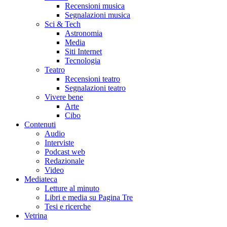
Recensioni musica
Segnalazioni musica
Sci & Tech
Astronomia
Media
Siti Internet
Tecnologia
Teatro
Recensioni teatro
Segnalazioni teatro
Vivere bene
Arte
Cibo
Contenuti
Audio
Interviste
Podcast web
Redazionale
Video
Mediateca
Letture al minuto
Libri e media su Pagina Tre
Tesi e ricerche
Vetrina