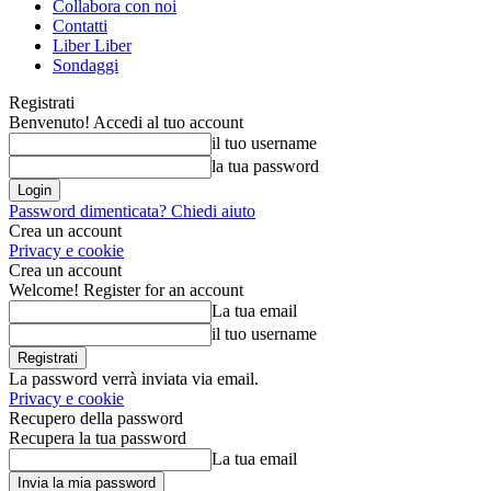
Collabora con noi
Contatti
Liber Liber
Sondaggi
Registrati
Benvenuto! Accedi al tuo account
il tuo username
la tua password
Password dimenticata? Chiedi aiuto
Crea un account
Privacy e cookie
Crea un account
Welcome! Register for an account
La tua email
il tuo username
La password verrà inviata via email.
Privacy e cookie
Recupero della password
Recupera la tua password
La tua email