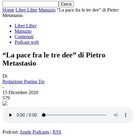
Home
Liber Liber
Manuzio
“La pace fra le tre dee” di Pietro
Metastasio
Liber Liber
Manuzio
Contenuti
Podcast web
“La pace fra le tre dee” di Pietro
Metastasio
Di
Redazione Pagina Tre
-
15 Dicembre 2020
579
Podcast:
Apple Podcasts
|
RSS