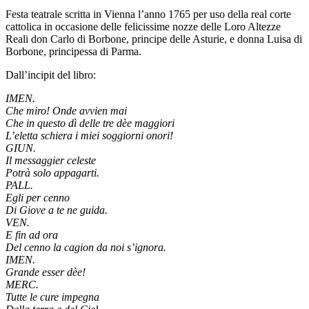
Festa teatrale scritta in Vienna l’anno 1765 per uso della real corte
cattolica in occasione delle felicissime nozze delle Loro Altezze
Reali don Carlo di Borbone, principe delle Asturie, e donna Luisa di
Borbone, principessa di Parma.
Dall’incipit del libro:
IMEN.
Che miro! Onde avvien mai
Che in questo dì delle tre dèe maggiori
L’eletta schiera i miei soggiorni onori!
GIUN.
Il messaggier celeste
Potrà solo appagarti.
PALL.
Egli per cenno
Di Giove a te ne guida.
VEN.
E fin ad ora
Del cenno la cagion da noi s’ignora.
IMEN.
Grande esser dèe!
MERC.
Tutte le cure impegna