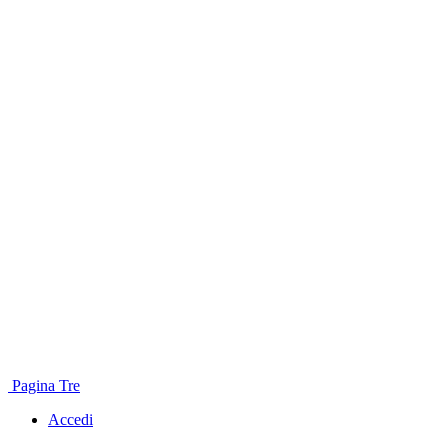
Pagina Tre
Accedi