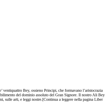
ventiquattro Bey, ossieno Principi, che formavano l’aristocrazia
stabilimento del dominio assoluto del Gran Signore.
Il nostro Ali Bey
, sulle arti, e leggi nostre.[Continua a leggere nella pagina Liber