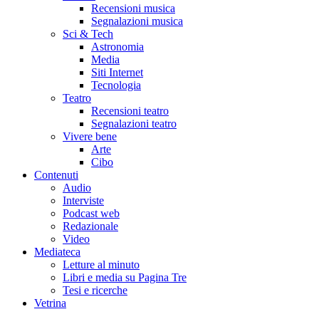
Recensioni musica
Segnalazioni musica
Sci & Tech
Astronomia
Media
Siti Internet
Tecnologia
Teatro
Recensioni teatro
Segnalazioni teatro
Vivere bene
Arte
Cibo
Contenuti
Audio
Interviste
Podcast web
Redazionale
Video
Mediateca
Letture al minuto
Libri e media su Pagina Tre
Tesi e ricerche
Vetrina