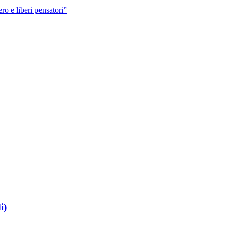
ro e liberi pensatori”
i)