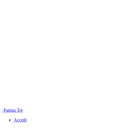
Pagina Tre
Accedi