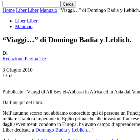
Home
Liber Liber
Manuzio
“Viaggi…” di Domingo Badia y Leblich.
Liber Liber
Manuzio
“Viaggi…” di Domingo Badia y Leblich.
Di
Redazione Pagina Tre
-
3 Giugno 2010
1352
Pubblicato “Viaggi di Ali Bey el-Abbassi in Africa ed in Asia dall’an
Dall’incipit del libro:
Nell’autunno scorso noi abbiamo conosciuto qui di persona un Princip
militare straniera imperante in Egitto prima che alle invasioni frances
dagli avvenimenti condotto in Europa, ha avuto campo d’apprenderne var
Liber dedicata a
Domingo Badia y Leblich
…]