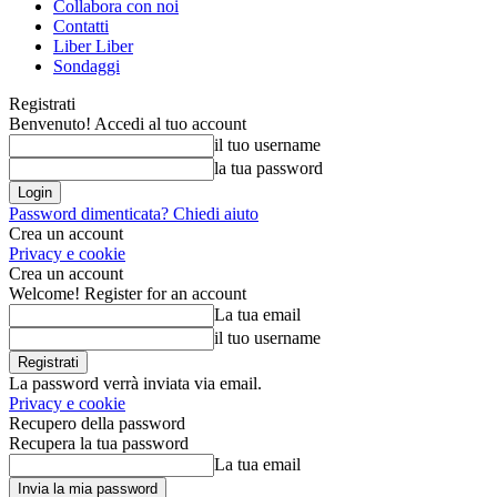
Collabora con noi
Contatti
Liber Liber
Sondaggi
Registrati
Benvenuto! Accedi al tuo account
il tuo username
la tua password
Password dimenticata? Chiedi aiuto
Crea un account
Privacy e cookie
Crea un account
Welcome! Register for an account
La tua email
il tuo username
La password verrà inviata via email.
Privacy e cookie
Recupero della password
Recupera la tua password
La tua email