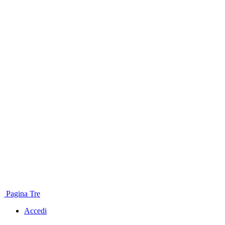
Pagina Tre
Accedi