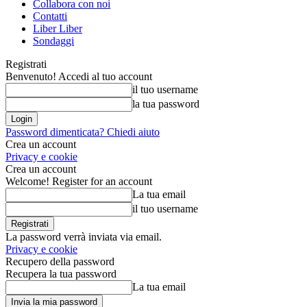
Collabora con noi
Contatti
Liber Liber
Sondaggi
Registrati
Benvenuto! Accedi al tuo account
il tuo username
la tua password
Password dimenticata? Chiedi aiuto
Crea un account
Privacy e cookie
Crea un account
Welcome! Register for an account
La tua email
il tuo username
La password verrà inviata via email.
Privacy e cookie
Recupero della password
Recupera la tua password
La tua email