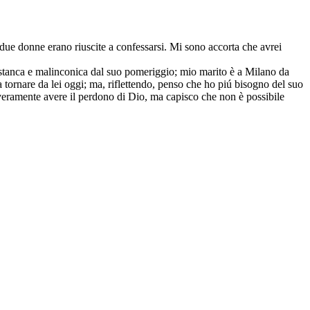
 due donne erano riuscite a confessarsi. Mi sono accorta che avrei
ta stanca e malinconica dal suo pomeriggio; mio marito è a Milano da
a tornare da lei oggi; ma, riflettendo, penso che ho piú bisogno del suo
 veramente avere il perdono di Dio, ma capisco che non è possibile