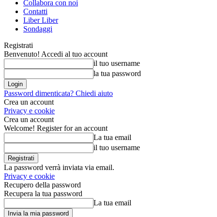
Collabora con noi
Contatti
Liber Liber
Sondaggi
Registrati
Benvenuto! Accedi al tuo account
il tuo username
la tua password
Password dimenticata? Chiedi aiuto
Crea un account
Privacy e cookie
Crea un account
Welcome! Register for an account
La tua email
il tuo username
La password verrà inviata via email.
Privacy e cookie
Recupero della password
Recupera la tua password
La tua email