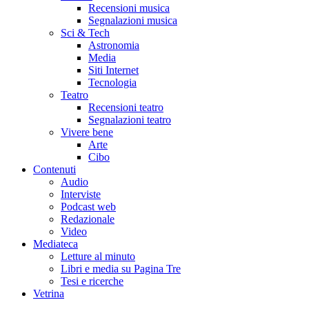
Recensioni musica
Segnalazioni musica
Sci & Tech
Astronomia
Media
Siti Internet
Tecnologia
Teatro
Recensioni teatro
Segnalazioni teatro
Vivere bene
Arte
Cibo
Contenuti
Audio
Interviste
Podcast web
Redazionale
Video
Mediateca
Letture al minuto
Libri e media su Pagina Tre
Tesi e ricerche
Vetrina