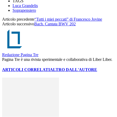
TAGS
Luca Grandelis
Soprapensiero
Articolo precedente
“Tutti i miei peccati” di Francesco Jovine
Articolo successivo
Bach. Cantata BWV 202
Redazione Pagina Tre
Pagina Tre è una rivista sperimentale e collaborativa di Liber Liber.
ARTICOLI CORRELATI
ALTRO DALL'AUTORE