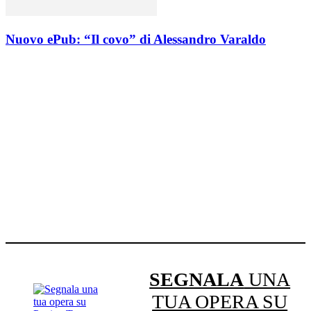
Nuovo ePub: “Il covo” di Alessandro Varaldo
SEGNALA
UNA
TUA OPERA SU