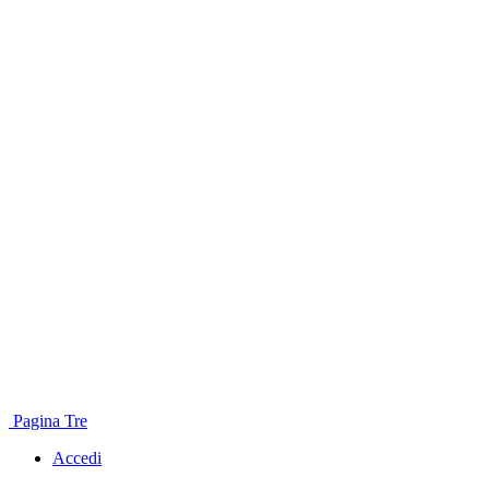
Pagina Tre
Accedi