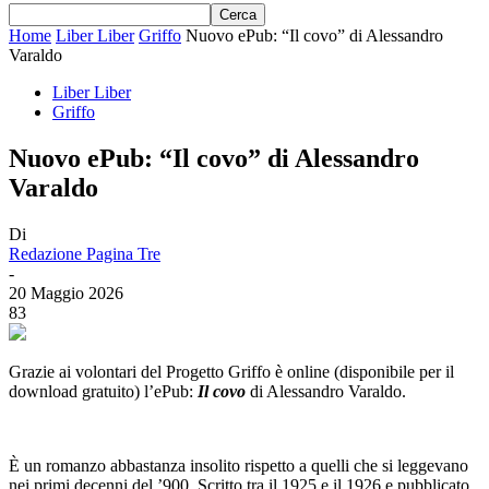
Home
Liber Liber
Griffo
Nuovo ePub: “Il covo” di Alessandro
Varaldo
Liber Liber
Griffo
Nuovo ePub: “Il covo” di Alessandro
Varaldo
Di
Redazione Pagina Tre
-
20 Maggio 2026
83
Grazie ai volontari del Progetto Griffo è online (disponibile per il
download gratuito) l’ePub:
Il covo
di Alessandro Varaldo.
È un romanzo abbastanza insolito rispetto a quelli che si leggevano
nei primi decenni del ’900. Scritto tra il 1925 e il 1926 e pubblicato