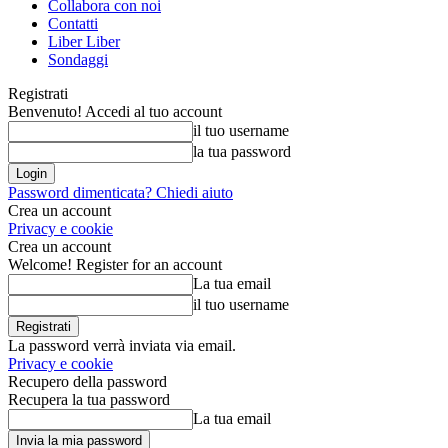
Collabora con noi
Contatti
Liber Liber
Sondaggi
Registrati
Benvenuto! Accedi al tuo account
il tuo username
la tua password
Password dimenticata? Chiedi aiuto
Crea un account
Privacy e cookie
Crea un account
Welcome! Register for an account
La tua email
il tuo username
La password verrà inviata via email.
Privacy e cookie
Recupero della password
Recupera la tua password
La tua email