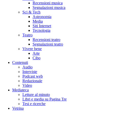
Recensioni musica
Segnalazioni musica
Sci & Tech
Astronomia
Media
Siti Internet
Tecnologia
Teatro
Recensioni teatro
Segnalazioni teatro
Vivere bene
Arte
Cibo
Contenuti
Audio
Interviste
Podcast web
Redazionale
Video
Mediateca
Letture al minuto
Libri e media su Pagina Tre
Tesi e ricerche
Vetrina