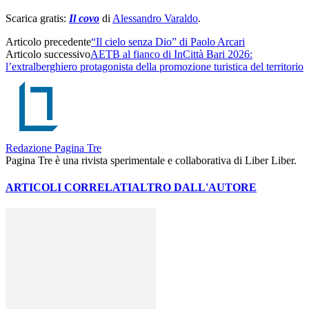
Scarica gratis:
Il covo
di
Alessandro Varaldo
.
Articolo precedente
“Il cielo senza Dio” di Paolo Arcari
Articolo successivo
AETB al fianco di InCittà Bari 2026:
l’extralberghiero protagonista della promozione turistica del territorio
Redazione Pagina Tre
Pagina Tre è una rivista sperimentale e collaborativa di Liber Liber.
ARTICOLI CORRELATI
ALTRO DALL'AUTORE