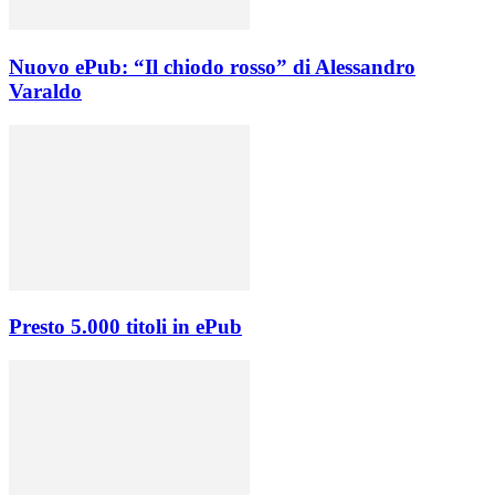
Nuovo ePub: “Il chiodo rosso” di Alessandro
Varaldo
Presto 5.000 titoli in ePub