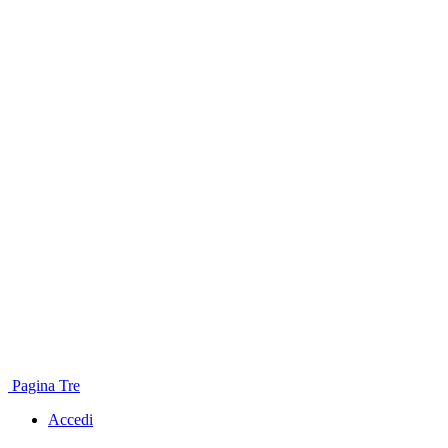
Pagina Tre
Accedi