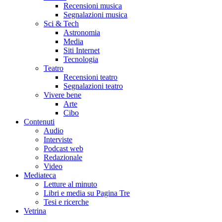
Recensioni musica
Segnalazioni musica
Sci & Tech
Astronomia
Media
Siti Internet
Tecnologia
Teatro
Recensioni teatro
Segnalazioni teatro
Vivere bene
Arte
Cibo
Contenuti
Audio
Interviste
Podcast web
Redazionale
Video
Mediateca
Letture al minuto
Libri e media su Pagina Tre
Tesi e ricerche
Vetrina