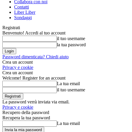
Collabora con noi
Contatti
Liber Liber
Sondaggi
Registrati
Benvenuto! Accedi al tuo account
il tuo username
la tua password
Password dimenticata? Chiedi aiuto
Crea un account
Privacy e cookie
Crea un account
Welcome! Register for an account
La tua email
il tuo username
La password verrà inviata via email.
Privacy e cookie
Recupero della password
Recupera la tua password
La tua email