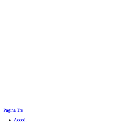
Pagina Tre
Accedi