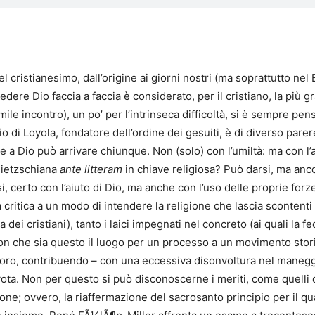
l cristianesimo, dall’origine ai giorni nostri (ma soprattutto nel
dere Dio faccia a faccia è considerato, per il cristiano, la più g
simile incontro), un po’ per l’intrinseca difficoltà, si è sempre pe
zio di Loyola, fondatore dell’ordine dei gesuiti, è di diverso pare
 a Dio può arrivare chiunque. Non (solo) con l’umiltà: ma con l’a
 nietzschiana
ante litteram
in chiave religiosa? Può darsi, ma anc
i, certo con l’aiuto di Dio, ma anche con l’uso delle proprie forz
critica a un modo di intendere la religione che lascia scontenti ta
 dei cristiani), tanto i laici impegnati nel concreto (ai quali l
on che sia questo il luogo per un processo a un movimento storic
ro, contribuendo – con una eccessiva disonvoltura nel maneggia
ta. Non per questo si può disconoscerne i meriti, come quelli 
zione; ovvero, la riaffermazione del sacrosanto principio per il q