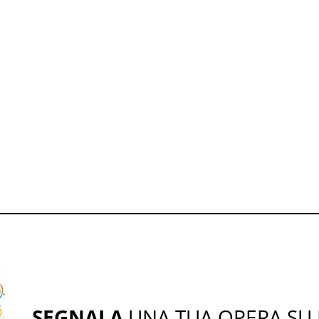
SEGNALA
UNA TUA OPERA SU