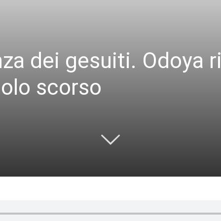
za dei gesuiti. Odoya r
colo scorso