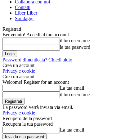
Collabora con noi
Contatti
Liber Liber
Sondaggi
Registrati
Benvenuto! Accedi al tuo account
il tuo username
la tua password
Password dimenticata? Chiedi aiuto
Crea un account
Privacy e cookie
Crea un account
Welcome! Register for an account
La tua email
il tuo username
La password verrà inviata via email.
Privacy e cookie
Recupero della password
Recupera la tua password
La tua email