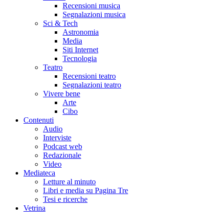
Recensioni musica
Segnalazioni musica
Sci & Tech
Astronomia
Media
Siti Internet
Tecnologia
Teatro
Recensioni teatro
Segnalazioni teatro
Vivere bene
Arte
Cibo
Contenuti
Audio
Interviste
Podcast web
Redazionale
Video
Mediateca
Letture al minuto
Libri e media su Pagina Tre
Tesi e ricerche
Vetrina