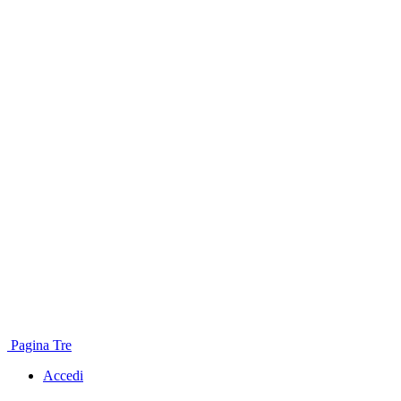
Pagina Tre
Accedi