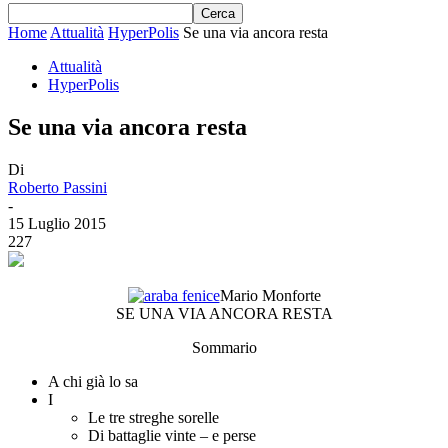
Home
Attualità
HyperPolis
Se una via ancora resta
Attualità
HyperPolis
Se una via ancora resta
Di
Roberto Passini
-
15 Luglio 2015
227
Mario Monforte
SE UNA VIA ANCORA RESTA
Sommario
A chi già lo sa
I
Le tre streghe sorelle
Di battaglie vinte – e perse