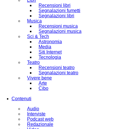
Libri
Recensioni libri
Segnalazioni fumetti
Segnalazioni libri
Musica
Recensioni musica
Segnalazioni musica
Sci & Tech
Astronomia
Media
Siti Internet
Tecnologia
Teatro
Recensioni teatro
Segnalazioni teatro
Vivere bene
Arte
Cibo
Contenuti
Audio
Interviste
Podcast web
Redazionale