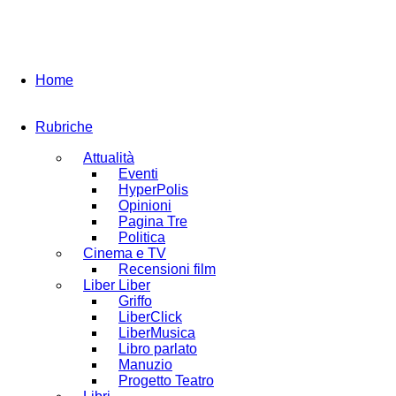
Home
Rubriche
Attualità
Eventi
HyperPolis
Opinioni
Pagina Tre
Politica
Cinema e TV
Recensioni film
Liber Liber
Griffo
LiberClick
LiberMusica
Libro parlato
Manuzio
Progetto Teatro