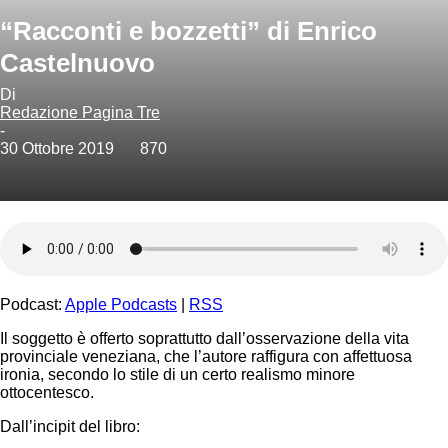
“Racconti e bozzetti” di Enrico
Castelnuovo
Di
Redazione Pagina Tre
-
30 Ottobre 2019
870
Podcast:
Apple Podcasts
|
RSS
Il soggetto è offerto soprattutto dall’osservazione della vita
provinciale veneziana, che l’autore raffigura con affettuosa
ironia, secondo lo stile di un certo realismo minore
ottocentesco.
Dall’incipit del libro: