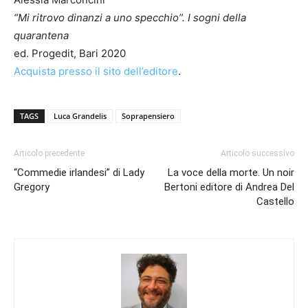
“Mi ritrovo dinanzi a uno specchio”. I sogni della
quarantena
ed. Progedit, Bari 2020
Acquista presso il sito dell’editore
.
TAGS
Luca Grandelis
Soprapensiero
Articolo precedente
Articolo successivo
“Commedie irlandesi” di Lady
La voce della morte. Un noir
Gregory
Bertoni editore di Andrea Del
Castello