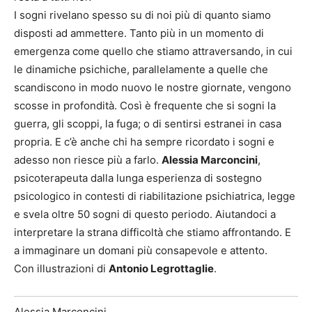
I sogni rivelano spesso su di noi più di quanto siamo
disposti ad ammettere. Tanto più in un momento di
emergenza come quello che stiamo attraversando, in cui
le dinamiche psichiche, parallelamente a quelle che
scandiscono in modo nuovo le nostre giornate, vengono
scosse in profondità. Così è frequente che si sogni la
guerra, gli scoppi, la fuga; o di sentirsi estranei in casa
propria. E c’è anche chi ha sempre ricordato i sogni e
adesso non riesce più a farlo.
Alessia Marconcini
,
psicoterapeuta dalla lunga esperienza di sostegno
psicologico in contesti di riabilitazione psichiatrica, legge
e svela oltre 50 sogni di questo periodo. Aiutandoci a
interpretare la strana difficoltà che stiamo affrontando. E
a immaginare un domani più consapevole e attento.
Con illustrazioni di
Antonio Legrottaglie
.
Alessia Marconcini