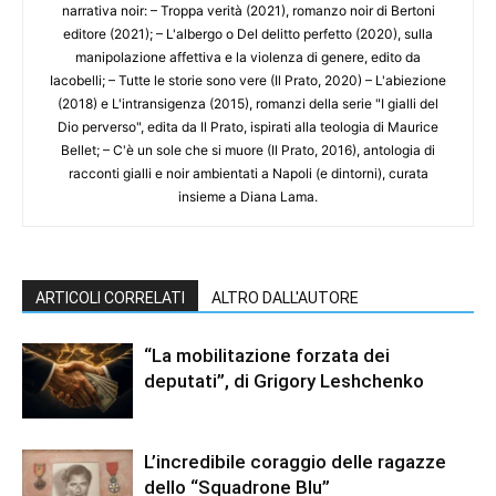
narrativa noir: – Troppa verità (2021), romanzo noir di Bertoni
editore (2021); – L'albergo o Del delitto perfetto (2020), sulla
manipolazione affettiva e la violenza di genere, edito da
Iacobelli; – Tutte le storie sono vere (Il Prato, 2020) – L'abiezione
(2018) e L'intransigenza (2015), romanzi della serie "I gialli del
Dio perverso", edita da Il Prato, ispirati alla teologia di Maurice
Bellet; – C'è un sole che si muore (Il Prato, 2016), antologia di
racconti gialli e noir ambientati a Napoli (e dintorni), curata
insieme a Diana Lama.
ARTICOLI CORRELATI
ALTRO DALL'AUTORE
“La mobilitazione forzata dei
deputati”, di Grigory Leshchenko
L’incredibile coraggio delle ragazze
dello “Squadrone Blu”