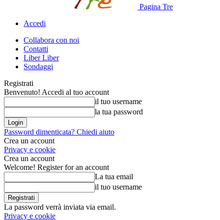
Pagina Tre
Accedi
Collabora con noi
Contatti
Liber Liber
Sondaggi
Registrati
Benvenuto! Accedi al tuo account
il tuo username
la tua password
Password dimenticata? Chiedi aiuto
Crea un account
Privacy e cookie
Crea un account
Welcome! Register for an account
La tua email
il tuo username
La password verrà inviata via email.
Privacy e cookie