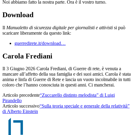
Noi abbiamo fatto la nostra parte. Ora è il vostro turno.
Download
Il
Manualetto di sicurezza digitale per giornalisti e attivisti
si può
scaricare liberamente da questo link:
guerredirete.it/download…
Carola Frediani
Il 3 Giugno 2026 Carola Frediani, di Guerre di rete, è venuta a
mancare all’affetto della sua famiglia e dei suoi amici. Carola è stata
anima e linfa di Guerre di Rete e lascia un vuoto incolmabile in tutti
coloro che l’hanno conosciuta in questi anni. Ci mancherai.
Articolo precedente
“Zuccarello distinto melodista” di Luigi
Pirandello
Articolo successivo
“Sulla teoria speciale e generale della relatività”
di Alberto Einstein