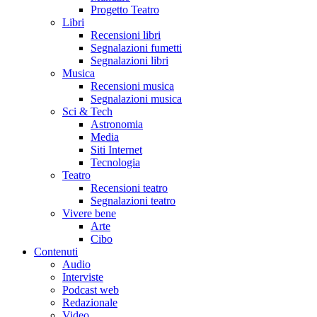
Progetto Teatro
Libri
Recensioni libri
Segnalazioni fumetti
Segnalazioni libri
Musica
Recensioni musica
Segnalazioni musica
Sci & Tech
Astronomia
Media
Siti Internet
Tecnologia
Teatro
Recensioni teatro
Segnalazioni teatro
Vivere bene
Arte
Cibo
Contenuti
Audio
Interviste
Podcast web
Redazionale
Video