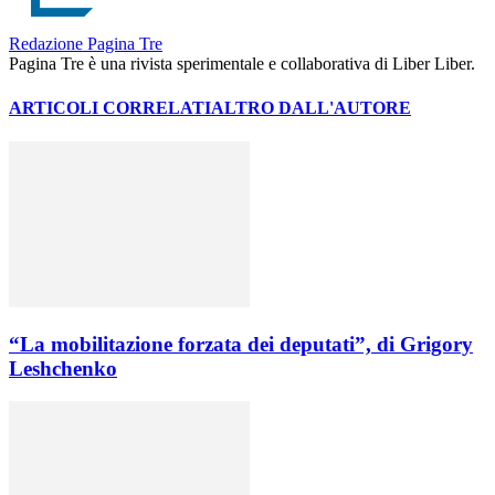
Redazione Pagina Tre
Pagina Tre è una rivista sperimentale e collaborativa di Liber Liber.
ARTICOLI CORRELATI
ALTRO DALL'AUTORE
“La mobilitazione forzata dei deputati”, di Grigory
Leshchenko