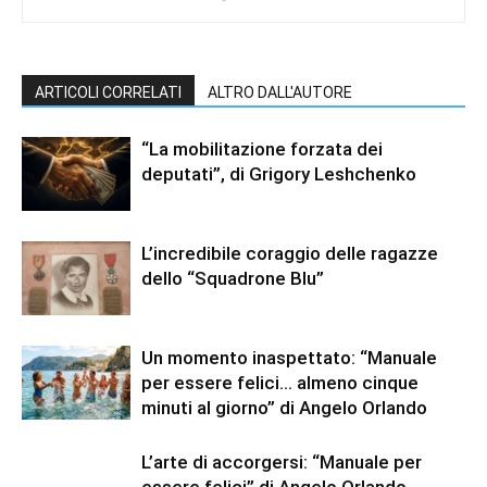
ARTICOLI CORRELATI
ALTRO DALL'AUTORE
“La mobilitazione forzata dei
deputati”, di Grigory Leshchenko
L’incredibile coraggio delle ragazze
dello “Squadrone Blu”
Un momento inaspettato: “Manuale
per essere felici… almeno cinque
minuti al giorno” di Angelo Orlando
L’arte di accorgersi: “Manuale per
essere felici” di Angelo Orlando