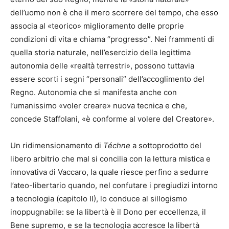
dell’uomo non è che il mero scorrere del tempo, che esso
associa al «teorico» miglioramento delle proprie
condizioni di vita e chiama “progresso”. Nei frammenti di
quella storia naturale, nell’esercizio della legittima
autonomia delle «realtà terrestri», possono tuttavia
essere scorti i segni “personali” dell’accoglimento del
Regno. Autonomia che si manifesta anche con
l’umanissimo «voler creare» nuova tecnica e che,
concede Staffolani, «è conforme al volere del Creatore».
Un ridimensionamento di
Téchne
a sottoprodotto del
libero arbitrio che mal si concilia con la lettura mistica e
innovativa di Vaccaro, la quale riesce perfino a sedurre
l’ateo-libertario quando, nel confutare i pregiudizi intorno
a tecnologia (capitolo II), lo conduce al sillogismo
inoppugnabile: se la libertà è il Dono per eccellenza, il
Bene supremo, e se la tecnologia accresce la libertà