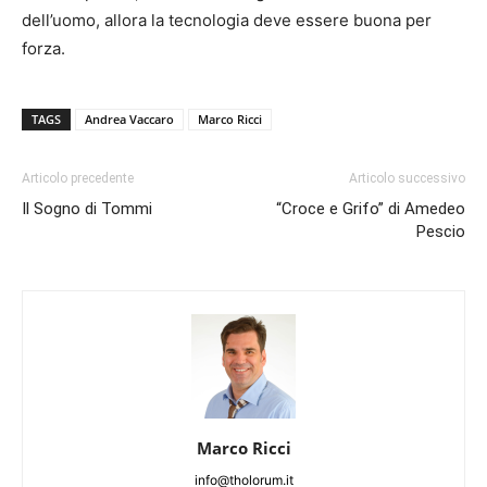
dell’uomo, allora la tecnologia deve essere buona per
forza.
TAGS
Andrea Vaccaro
Marco Ricci
Articolo precedente
Articolo successivo
Il Sogno di Tommi
“Croce e Grifo” di Amedeo
Pescio
Marco Ricci
info@tholorum.it