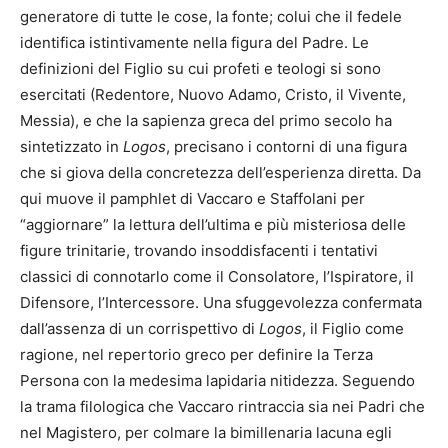
generatore di tutte le cose, la fonte; colui che il fedele
identifica istintivamente nella figura del Padre. Le
definizioni del Figlio su cui profeti e teologi si sono
esercitati (Redentore, Nuovo Adamo, Cristo, il Vivente,
Messia), e che la sapienza greca del primo secolo ha
sintetizzato in
Logos
, precisano i contorni di una figura
che si giova della concretezza dell’esperienza diretta. Da
qui muove il pamphlet di Vaccaro e Staffolani per
“aggiornare” la lettura dell’ultima e più misteriosa delle
figure trinitarie, trovando insoddisfacenti i tentativi
classici di connotarlo come il Consolatore, l’Ispiratore, il
Difensore, l’Intercessore. Una sfuggevolezza confermata
dall’assenza di un corrispettivo di
Logos
, il Figlio come
ragione, nel repertorio greco per definire la Terza
Persona con la medesima lapidaria nitidezza. Seguendo
la trama filologica che Vaccaro rintraccia sia nei Padri che
nel Magistero, per colmare la bimillenaria lacuna egli