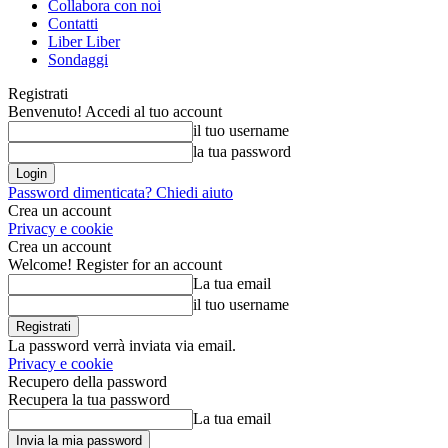
Collabora con noi
Contatti
Liber Liber
Sondaggi
Registrati
Benvenuto! Accedi al tuo account
il tuo username
la tua password
Password dimenticata? Chiedi aiuto
Crea un account
Privacy e cookie
Crea un account
Welcome! Register for an account
La tua email
il tuo username
La password verrà inviata via email.
Privacy e cookie
Recupero della password
Recupera la tua password
La tua email