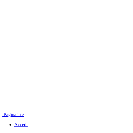
Pagina Tre
Accedi