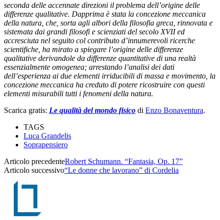
seconda delle accennate direzioni il problema dell’origine delle
differenze qualitative. Dapprima è stata la concezione meccanica
della natura, che, sorta agli albori della filosofia greca, rinnovata e
sistemata dai grandi filosofi e scienziati del secolo XVII ed
accresciuta nel seguito col contributo d’innumerevoli ricerche
scientifiche, ha mirato a spiegare l’origine delle differenze
qualitative derivandole da differenze quantitative di una realtà
essenzialmente omogenea; arrestando l’analisi dei dati
dell’esperienza ai due elementi irriducibili di massa e movimento, la
concezione meccanica ha creduto di potere ricostruire con questi
elementi misurabili tutti i fenomeni della natura.
Scarica gratis:
Le qualità del mondo fisico
di
Enzo Bonaventura
.
TAGS
Luca Grandelis
Soprapensiero
Articolo precedente
Robert Schumann. “Fantasia, Op. 17”
Articolo successivo
“Le donne che lavorano” di Cordelia