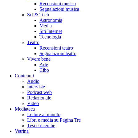
Recensioni musica
Segnalazioni musica
Sci & Tech
Astronomia
Media
Siti Internet
Tecnologia
Teatro
Recensioni teatro
Segnalazioni teatro
Vivere bene
Arte
Cibo
Contenuti
Audio
Interviste
Podcast web
Redazionale
Video
Mediateca
Letture al minuto
Libri e media su Pagina Tre
Tesi e ricerche
Vetrina