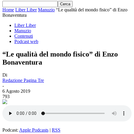
Home
Liber Liber
Manuzio
“Le qualità del mondo fisico” di Enzo
Bonaventura
Liber Liber
Manuzio
Contenuti
Podcast web
“Le qualità del mondo fisico” di Enzo
Bonaventura
Di
Redazione Pagina Tre
-
6 Agosto 2019
793
Podcast:
Apple Podcasts
|
RSS