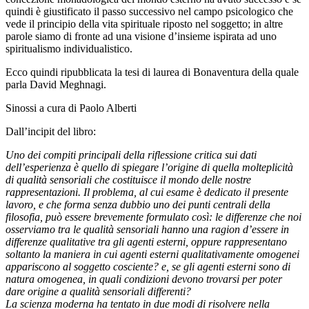
quindi è giustificato il passo successivo nel campo psicologico che
vede il principio della vita spirituale riposto nel soggetto; in altre
parole siamo di fronte ad una visione d’insieme ispirata ad uno
spiritualismo individualistico.
Ecco quindi ripubblicata la tesi di laurea di Bonaventura della quale
parla David Meghnagi.
Sinossi a cura di Paolo Alberti
Dall’incipit del libro:
Uno dei compiti principali della riflessione critica sui dati
dell’esperienza è quello di spiegare l’origine di quella molteplicità
di qualità sensoriali che costituisce il mondo delle nostre
rappresentazioni. Il problema, al cui esame è dedicato il presente
lavoro, e che forma senza dubbio uno dei punti centrali della
filosofia, può essere brevemente formulato così: le differenze che noi
osserviamo tra le qualità sensoriali hanno una ragion d’essere in
differenze qualitative tra gli agenti esterni, oppure rappresentano
soltanto la maniera in cui agenti esterni qualitativamente omogenei
appariscono al soggetto cosciente? e, se gli agenti esterni sono di
natura omogenea, in quali condizioni devono trovarsi per poter
dare origine a qualità sensoriali differenti?
La scienza moderna ha tentato in due modi di risolvere nella