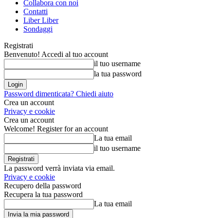
Collabora con noi
Contatti
Liber Liber
Sondaggi
Registrati
Benvenuto! Accedi al tuo account
il tuo username
la tua password
Password dimenticata? Chiedi aiuto
Crea un account
Privacy e cookie
Crea un account
Welcome! Register for an account
La tua email
il tuo username
La password verrà inviata via email.
Privacy e cookie
Recupero della password
Recupera la tua password
La tua email