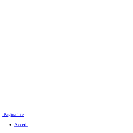
Pagina Tre
Accedi