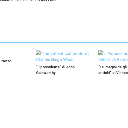
 Pietro
“Il possidente” di John
“Le imagini de gli 
Galsworthy
antichi” di Vince