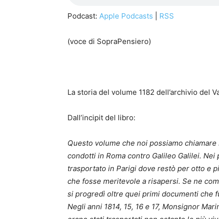
Podcast:
Apple Podcasts
|
RSS
(voce di SopraPensiero)
La storia del volume 1182 dell’archivio del Va
Dall’incipit del libro:
Questo volume che noi possiamo chiamare mer
condotti in Roma contro Galileo Galilei. Nei 
trasportato in Parigi dove restò per otto e più
che fosse meritevole a risapersi. Se ne com
si progredì oltre quei primi documenti che 
Negli anni 1814, 15, 16 e 17, Monsignor Mari