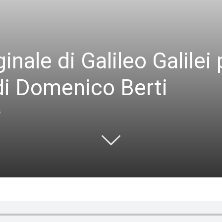
ginale di Galileo Galilei
 di Domenico Berti
3