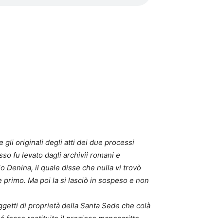
i originali degli atti dei due processi
so fu levato dagli archivii romani e
lo Denina, il quale disse che nulla vi trovò
 primo. Ma poi la si lasciò in sospeso e non
ggetti di proprietà della Santa Sede che colà