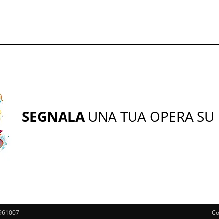
SEGNALA
UNA TUA OPERA SU
00961007
Co