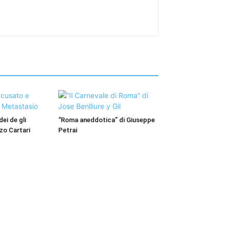
dei de gli
“Roma aneddotica” di Giuseppe
nzo Cartari
Petrai