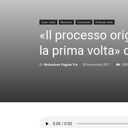
Liber Liber
Manuzio
Contenuti
Podcast web
«Il processo ori
la prima volta»
Di
Redazione Pagina Tre
-
30 Novembre 2017
330