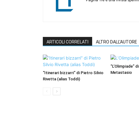
ARTICOLI CORRELATI
ALTRO DALL'AUTORE
“L’Olimpiade” di
Metastasio
“Itinerari bizzarri” di Pietro Silvio
Rivetta (alias Toddi)