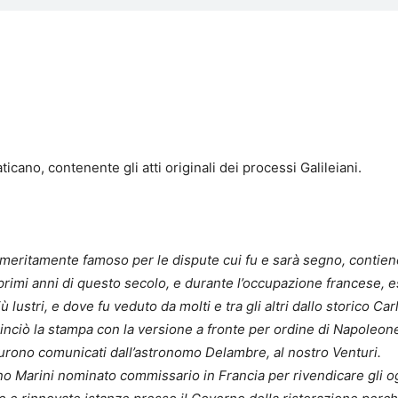
ticano, contenente gli atti originali dei processi Galileiani.
itamente famoso per le dispute cui fu e sarà segno, contiene gl
primi anni di questo secolo, e durante l’occupazione francese, es
 lustri, e dove fu veduto da molti e tra gli altri dallo storico Car
inciò la stampa con la versione a fronte per ordine di Napoleone
furono comunicati dall’astronomo Delambre, al nostro Venturi.
no Marini nominato commissario in Francia per rivendicare gli o