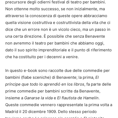
precursore degli odierni festival di teatro per bambini.
Non ottenne molto successo, se non inizialmente, ma
attraverso la conoscenza di queste opere abbracciamo
quella visione costruttiva e costruttivista della vita che ci
dice che un errore non è un vicolo cieco, ma un passo in
una certa direzione. È possibile che senza Benavente
non avremmo il teatro per bambini che abbiamo oggi,
dato il suo spirito imprenditoriale e il punto di riferimento
che ha costituito per i decenni a venire.
In questo e-book sono raccolte due delle commedie per
bambini (fiabe sceniche) di Benavente; la prima,
El
príncipe que todo lo aprendió en los libros
, fa parte delle
prime commedie per bambini scritte da Benavente,
insieme a
Ganarse la vida
e
El flautista de Hamelín
.
Queste commedie vennero rappresentate la prima volta a
Madrid il 20 dicembre 1909. Dello stesso periodo