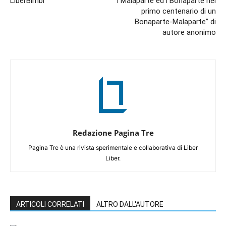
LiberBimbi
“I Malaparte ed i Bonaparte nel
primo centenario di un
Bonaparte-Malaparte” di
autore anonimo
Redazione Pagina Tre
Pagina Tre è una rivista sperimentale e collaborativa di Liber
Liber.
ARTICOLI CORRELATI
ALTRO DALL'AUTORE