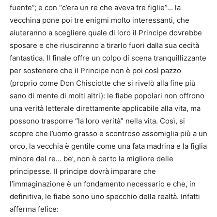
fuente”; e con “c’era un re che aveva tre figlie”… la
vecchina pone poi tre enigmi molto interessanti, che
aiuteranno a scegliere quale di loro il Principe dovrebbe
sposare e che riusciranno a tirarlo fuori dalla sua cecità
fantastica. Il finale offre un colpo di scena tranquillizzante
per sostenere che il Principe non è poi così pazzo
(proprio come Don Chisciotte che si rivelò alla fine più
sano di mente di molti altri): le fiabe popolari non offrono
una verità letterale direttamente applicabile alla vita, ma
possono trasporre “la loro verità” nella vita. Così, si
scopre che l’uomo grasso e scontroso assomiglia più a un
orco, la vecchia è gentile come una fata madrina e la figlia
minore del re… be’, non è certo la migliore delle
principesse. Il principe dovrà imparare che
l’immaginazione è un fondamento necessario e che, in
definitiva, le fiabe sono uno specchio della realtà. Infatti
afferma felice: