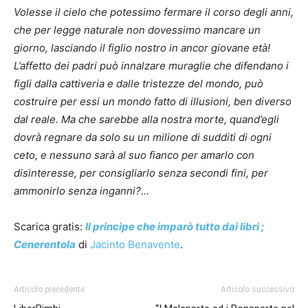
Volesse il cielo che potessimo fermare il corso degli anni,
che per legge naturale non dovessimo mancare un
giorno, lasciando il figlio nostro in ancor giovane età!
L’affetto dei padri può innalzare muraglie che difendano i
figli dalla cattiveria e dalle tristezze del mondo, può
costruire per essi un mondo fatto di illusioni, ben diverso
dal reale. Ma che sarebbe alla nostra morte, quand’egli
dovrà regnare da solo su un milione di sudditi di ogni
ceto, e nessuno sarà al suo fianco per amarlo con
disinteresse, per consigliarlo senza secondi fini, per
ammonirlo senza inganni?…
Scarica gratis:
Il principe che imparò tutto dai libri ;
Cenerentola
di
Jacinto Benavente
.
Articolo precedente
Articolo successivo