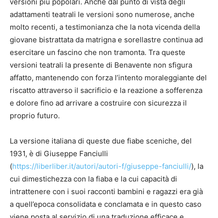
versioni più popolari. Anche dal punto di vista degli
adattamenti teatrali le versioni sono numerose, anche
molto recenti, a testimonianza che la nota vicenda della
giovane bistrattata da matrigna e sorellastre continua ad
esercitare un fascino che non tramonta. Tra queste
versioni teatrali la presente di Benavente non sfigura
affatto, mantenendo con forza l’intento moraleggiante del
riscatto attraverso il sacrificio e la reazione a sofferenza
e dolore fino ad arrivare a costruire con sicurezza il
proprio futuro.
La versione italiana di queste due fiabe sceniche, del
1931, è di Giuseppe Fanciulli
(
https://liberliber.it/autori/autori-f/giuseppe-fanciulli/
), la
cui dimestichezza con la fiaba e la cui capacità di
intrattenere con i suoi racconti bambini e ragazzi era già
a quell’epoca consolidata e conclamata e in questo caso
viene posta al servizio di una traduzione efficace e