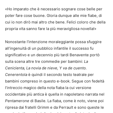
«Ho imparato che è necessario sognare cose belle per
poter fare cose buone. Gloria dunque alle mie fiabe, di
cui io non dirò mai altro che bene. Felici coloro che della
propria vita sanno fare la più meravigliosa novella!»
Nonostante l’intenzione moraleggiante possa sfuggire
all’ingenuità di un pubblico infantile il successo fu
significativo e un decennio più tardi Benavente portò
sulla scena altre tre commedie per bambini:
La
Cenicienta,
La novia de nieve, Y va de cuento.
Cenerentola
è quindi il secondo testo teatrale per
bambini compreso in questo e-book. Segue con fedeltà
l’intreccio magico della nota fiaba la cui versione
occidentale più antica è quella in napoletano narrata nel
Pentamerone
di Basile. La fiaba, come è noto, viene poi
ripresa dai fratelli Grimm e da Perrault e sono queste le