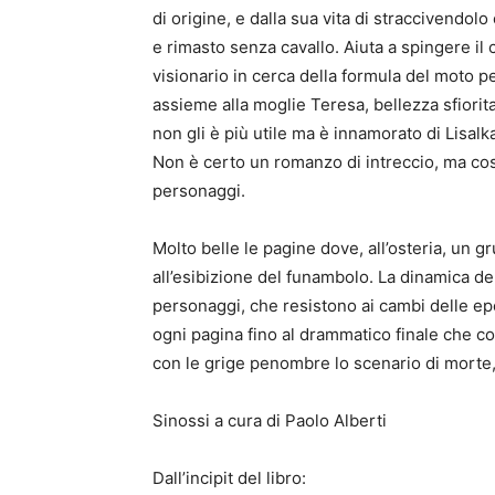
di origine, e dalla sua vita di straccivendol
e rimasto senza cavallo. Aiuta a spingere il c
visionario in cerca della formula del moto pe
assieme alla moglie Teresa, bellezza sfiorit
non gli è più utile ma è innamorato di Lisal
Non è certo un romanzo di intreccio, ma cost
personaggi.
Molto belle le pagine dove, all’osteria, un 
all’esibizione del funambolo. La dinamica de
personaggi, che resistono ai cambi delle epoc
ogni pagina fino al drammatico finale che co
con le grige penombre lo scenario di morte, 
Sinossi a cura di Paolo Alberti
Dall’incipit del libro: