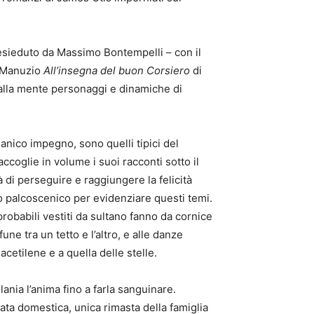
resieduto da Massimo Bontempelli – con il
a Manuzio
All’insegna del buon Corsiero
di
a alla mente personaggi e dinamiche di
ganico impegno, sono quelli tipici del
ccoglie in volume i suoi racconti sotto il
tà di perseguire e raggiungere la felicità
do palcoscenico per evidenziare questi temi.
robabili vestiti da sultano fanno da cornice
e tra un tetto e l’altro, e alle danze
cetilene e a quella delle stelle.
ania l’anima fino a farla sanguinare.
ata domestica, unica rimasta della famiglia