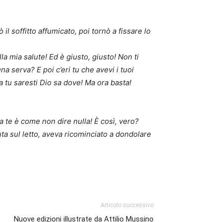
l soffitto affumicato, poi tornò a fissare lo
la mia salute! Ed è giusto, giusto! Non ti
a serva? E poi c’eri tu che avevi i tuoi
ora tu saresti Dio sa dove! Ma ora basta!
te è come non dire nulla! È così, vero?
ta sul letto, aveva ricominciato a dondolare
Articolo successivo
Nuove edizioni illustrate da Attilio Mussino