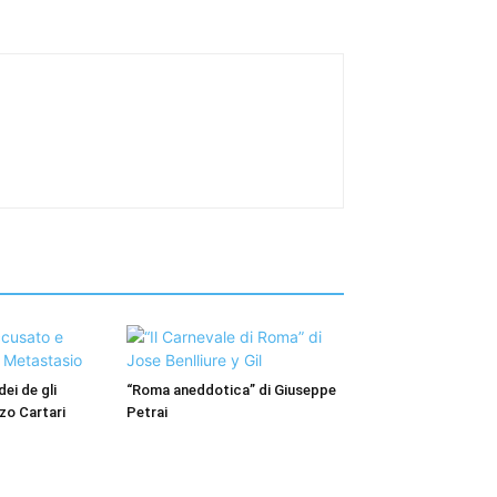
dei de gli
“Roma aneddotica” di Giuseppe
nzo Cartari
Petrai