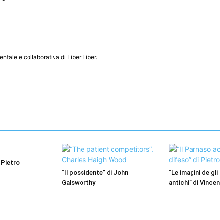
entale e collaborativa di Liber Liber.
 Pietro
“Il possidente” di John
“Le imagini de gli 
Galsworthy
antichi” di Vince