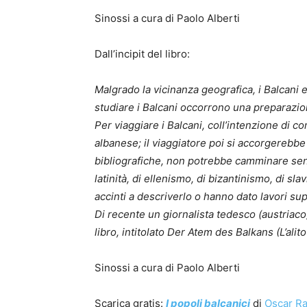
Sinossi a cura di Paolo Alberti
Dall’incipit del libro:
Malgrado la vicinanza geografica, i Balcani e
studiare i Balcani occorrono una preparazio
Per viaggiare i Balcani, coll’intenzione di c
albanese; il viaggiatore poi si accorgerebbe
bibliografiche, non potrebbe camminare senza
latinità, di ellenismo, di bizantinismo, di s
accinti a descriverlo o hanno dato lavori sup
Di recente un giornalista tedesco (austriaco
libro, intitolato Der Atem des Balkans (L’alit
Sinossi a cura di Paolo Alberti
Scarica gratis:
I popoli balcanici
di
Oscar Ra