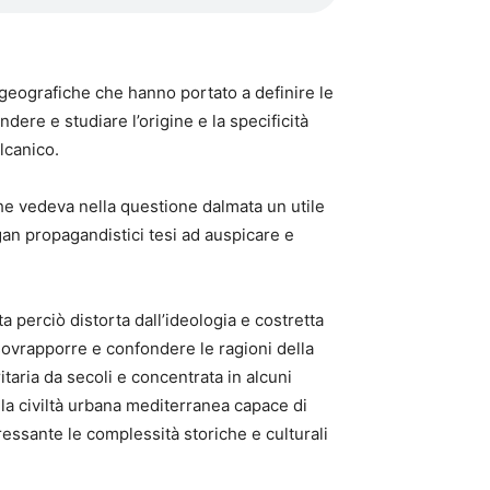
 geografiche che hanno portato a definire le
dere e studiare l’origine e la specificità
alcanico.
che vedeva nella questione dalmata un utile
ogan propagandistici tesi ad auspicare e
ta perciò distorta dall’ideologia e costretta
sovrapporre e confondere le ragioni della
taria da secoli e concentrata in alcuni
lla civiltà urbana mediterranea capace di
ressante le complessità storiche e culturali