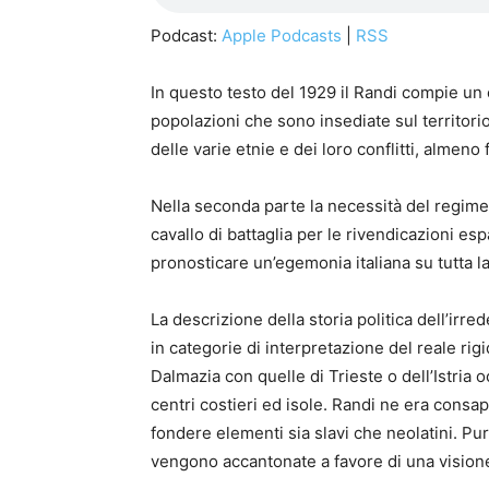
Podcast:
Apple Podcasts
|
RSS
In questo testo del 1929 il Randi compie un
popolazioni che sono insediate sul territorio
delle varie etnie e dei loro conflitti, almeno
Nella seconda parte la necessità del regime 
cavallo di battaglia per le rivendicazioni es
pronosticare un’egemonia italiana su tutta l
La descrizione della storia politica dell’irre
in categorie di interpretazione del reale ri
Dalmazia con quelle di Trieste o dell’Istria 
centri costieri ed isole. Randi ne era consa
fondere elementi sia slavi che neolatini. Pur
vengono accantonate a favore di una visione