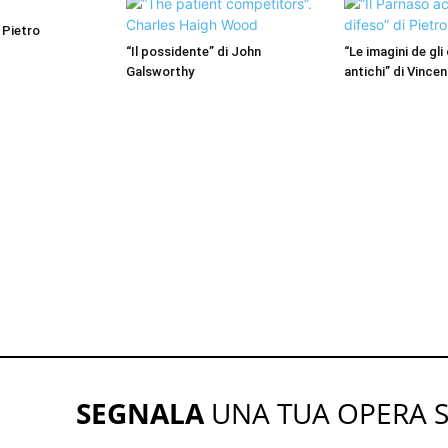
 Pietro
“Il possidente” di John
“Le imagini de gli 
Galsworthy
antichi” di Vince
SEGNALA
UNA TUA OPERA 