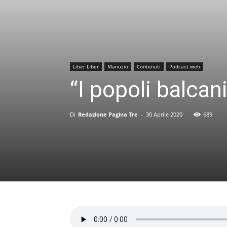
Liber Liber
Manuzio
Contenuti
Podcast web
“I popoli balcan
Di
Redazione Pagina Tre
-
30 Aprile 2020
689