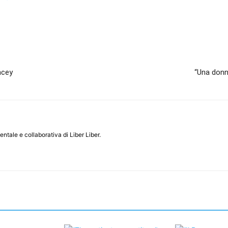
ncey
“Una donn
entale e collaborativa di Liber Liber.