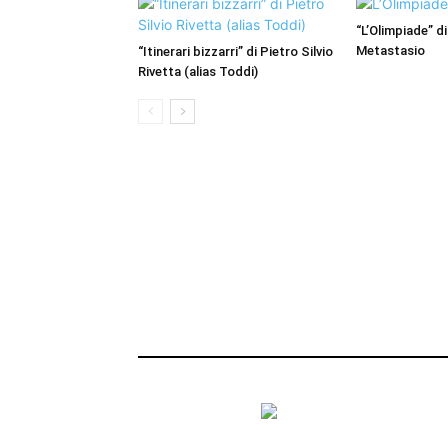
“L’Olimpiade” di
Metastasio
“Itinerari bizzarri” di Pietro Silvio
Rivetta (alias Toddi)