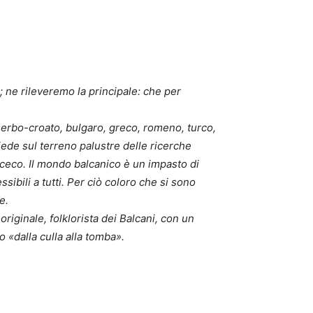
; ne rileveremo la principale: che per
 serbo-croato, bulgaro, greco, romeno, turco,
iede sul terreno palustre delle ricerche
 ceco. Il mondo balcanico è un impasto di
sibili a tutti. Per ciò coloro che si sono
e.
riginale, folklorista dei Balcani, con un
o «dalla culla alla tomba».