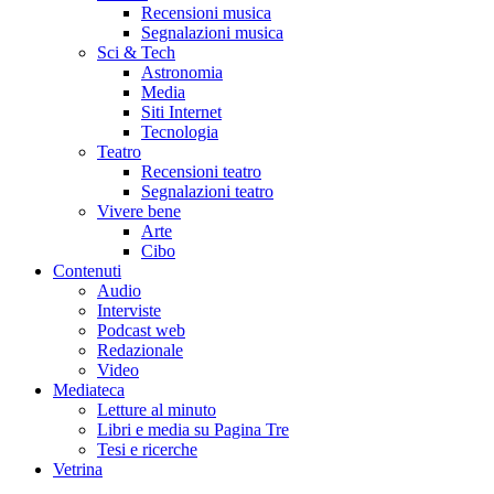
Recensioni musica
Segnalazioni musica
Sci & Tech
Astronomia
Media
Siti Internet
Tecnologia
Teatro
Recensioni teatro
Segnalazioni teatro
Vivere bene
Arte
Cibo
Contenuti
Audio
Interviste
Podcast web
Redazionale
Video
Mediateca
Letture al minuto
Libri e media su Pagina Tre
Tesi e ricerche
Vetrina