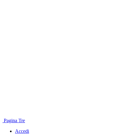
Pagina Tre
Accedi