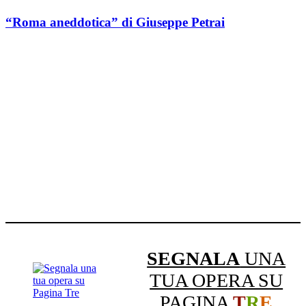
“Roma aneddotica” di Giuseppe Petrai
SEGNALA
UNA
TUA OPERA SU
PAGINA
T
R
E