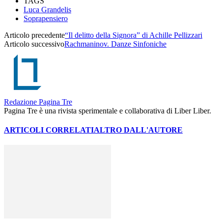
TAGS
Luca Grandelis
Soprapensiero
Articolo precedente
“Il delitto della Signora” di Achille Pellizzari
Articolo successivo
Rachmaninov. Danze Sinfoniche
Redazione Pagina Tre
Pagina Tre è una rivista sperimentale e collaborativa di Liber Liber.
ARTICOLI CORRELATI
ALTRO DALL'AUTORE