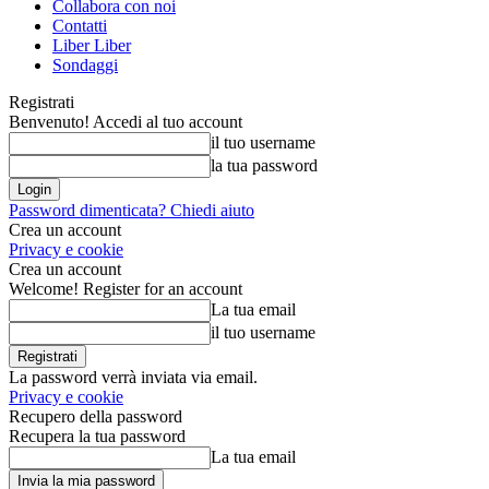
Collabora con noi
Contatti
Liber Liber
Sondaggi
Registrati
Benvenuto! Accedi al tuo account
il tuo username
la tua password
Password dimenticata? Chiedi aiuto
Crea un account
Privacy e cookie
Crea un account
Welcome! Register for an account
La tua email
il tuo username
La password verrà inviata via email.
Privacy e cookie
Recupero della password
Recupera la tua password
La tua email