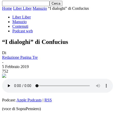
Home
Liber Liber
Manuzio
“I dialoghi” di Confucius
Liber Liber
Manuzio
Contenuti
Podcast web
“I dialoghi” di Confucius
Di
Redazione Pagina Tre
-
5 Febbraio 2019
752
Podcast:
Apple Podcasts
|
RSS
(voce di SopraPensiero)