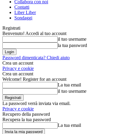
Collabora con noi
Contatti
Liber Liber
Sondaggi
Registrati
Benvenuto! Accedi al tuo account
il tuo username
la tua password
Password dimenticata? Chiedi aiuto
Crea un account
Privacy e cookie
Crea un account
Welcome! Register for an account
La tua email
il tuo username
La password verrà inviata via email.
Privacy e cookie
Recupero della password
Recupera la tua password
La tua email