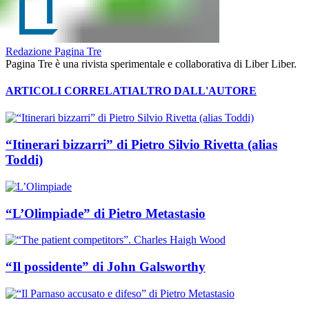
Redazione Pagina Tre
Pagina Tre è una rivista sperimentale e collaborativa di Liber Liber.
ARTICOLI CORRELATI
ALTRO DALL'AUTORE
“Itinerari bizzarri” di Pietro Silvio Rivetta (alias
Toddi)
“L’Olimpiade” di Pietro Metastasio
“Il possidente” di John Galsworthy