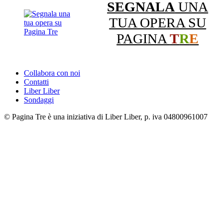
SEGNALA
UNA
TUA OPERA SU
PAGINA
T
R
E
Collabora con noi
Contatti
Liber Liber
Sondaggi
© Pagina Tre è una iniziativa di Liber Liber, p. iva 04800961007