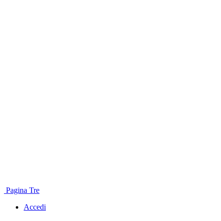
Pagina Tre
Accedi