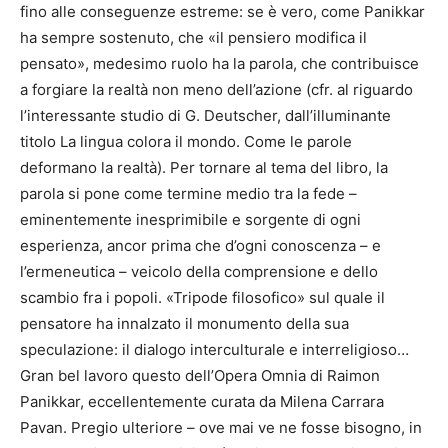
fino alle conseguenze estreme: se è vero, come Panikkar
ha sempre sostenuto, che «il pensiero modifica il
pensato», medesimo ruolo ha la parola, che contribuisce
a forgiare la realtà non meno dell’azione (cfr. al riguardo
l’interessante studio di G. Deutscher, dall’illuminante
titolo La lingua colora il mondo. Come le parole
deformano la realtà). Per tornare al tema del libro, la
parola si pone come termine medio tra la fede –
eminentemente inesprimibile e sorgente di ogni
esperienza, ancor prima che d’ogni conoscenza – e
l’ermeneutica – veicolo della comprensione e dello
scambio fra i popoli. «Tripode filosofico» sul quale il
pensatore ha innalzato il monumento della sua
speculazione: il dialogo interculturale e interreligioso…
Gran bel lavoro questo dell’Opera Omnia di Raimon
Panikkar, eccellentemente curata da Milena Carrara
Pavan. Pregio ulteriore – ove mai ve ne fosse bisogno, in