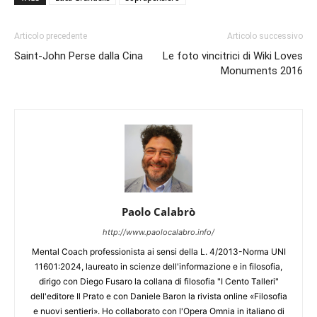
Articolo precedente
Articolo successivo
Saint-John Perse dalla Cina
Le foto vincitrici di Wiki Loves
Monuments 2016
Paolo Calabrò
http://www.paolocalabro.info/
Mental Coach professionista ai sensi della L. 4/2013-Norma UNI
11601:2024, laureato in scienze dell'informazione e in filosofia,
dirigo con Diego Fusaro la collana di filosofia "I Cento Talleri"
dell'editore Il Prato e con Daniele Baron la rivista online «Filosofia
e nuovi sentieri». Ho collaborato con l'Opera Omnia in italiano di