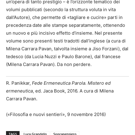
un’opera di tanto prestigio – è l’orizzonte tematico dei
volumi pubblicati (secondo la struttura voluta in vita
dall’Autore), che permette di «tagliare e cucire» parti in
precedenza date alle stampe separatamente, ottenendo
un nuovo e più incisivo effetto d’insieme. Nel presente
volume sono presenti testi tradotti dall’inglese (a cura di
Milena Carrara Pavan, talvolta insieme a Jiso Forzani), dal
tedesco (da Lucia Nuzzi e Paulo Barone), dal francese
(Milena Carrara Pavan). Da non perdere.
R. Panikkar,
Fede Ermeneutica Parola. Mistero ed
ermeneutica
, ed. Jaca Book, 2016. A cura di Milena
Carrara Pavan.
(«Filosofia e nuovi sentieri», 9 novembre 2016)
TAGS
Luca Grandelis
Soprapensiero