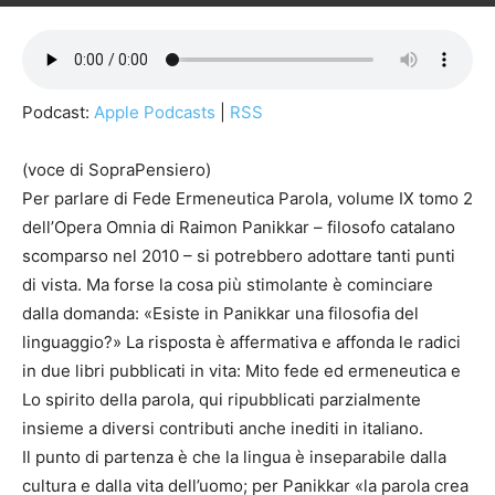
Podcast:
Apple Podcasts
|
RSS
(voce di SopraPensiero)
Per parlare di Fede Ermeneutica Parola, volume IX tomo 2
dell’Opera Omnia di Raimon Panikkar – filosofo catalano
scomparso nel 2010 – si potrebbero adottare tanti punti
di vista. Ma forse la cosa più stimolante è cominciare
dalla domanda: «Esiste in Panikkar una filosofia del
linguaggio?» La risposta è affermativa e affonda le radici
in due libri pubblicati in vita: Mito fede ed ermeneutica e
Lo spirito della parola, qui ripubblicati parzialmente
insieme a diversi contributi anche inediti in italiano.
Il punto di partenza è che la lingua è inseparabile dalla
cultura e dalla vita dell’uomo; per Panikkar «la parola crea