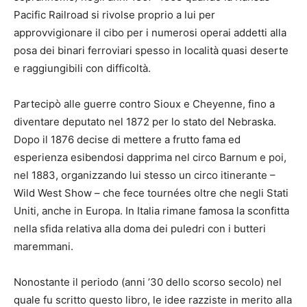
Pacific Railroad si rivolse proprio a lui per
approvvigionare il cibo per i numerosi operai addetti alla
posa dei binari ferroviari spesso in località quasi deserte
e raggiungibili con difficoltà.
Partecipò alle guerre contro Sioux e Cheyenne, fino a
diventare deputato nel 1872 per lo stato del Nebraska.
Dopo il 1876 decise di mettere a frutto fama ed
esperienza esibendosi dapprima nel circo Barnum e poi,
nel 1883, organizzando lui stesso un circo itinerante –
Wild West Show – che fece tournées oltre che negli Stati
Uniti, anche in Europa. In Italia rimane famosa la sconfitta
nella sfida relativa alla doma dei puledri con i butteri
maremmani.
Nonostante il periodo (anni ’30 dello scorso secolo) nel
quale fu scritto questo libro, le idee razziste in merito alla