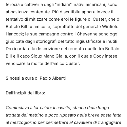
ferocia e cattiveria degli “indiani”, nativi americani, sono
abbastanza contenute. Più discutibile appare invece il
tentativo di mitizzare come eroi le figure di Custer, che di
Buffalo Bill fu amico, e, soprattutto del generale Winfield
Hancock; le sue campagne contro i Cheyenne sono oggi
giudicate dagli storiografi del tutto ingiustificate e inutili.
Da ricordare la descrizione del cruento duello tra Buffalo
Bill e il capo Sioux Mano Gialla, con il quale Cody intese
vendicare la morte dell’amico Custer.
Sinossi a cura di Paolo Alberti
Dall’incipit del libro:
Cominciava a far caldo: il cavallo, stanco della lunga
trottata del mattino e poco riposato nella breve sosta fatta
al mezzogiorno per permettere al cavaliere di trangugiare