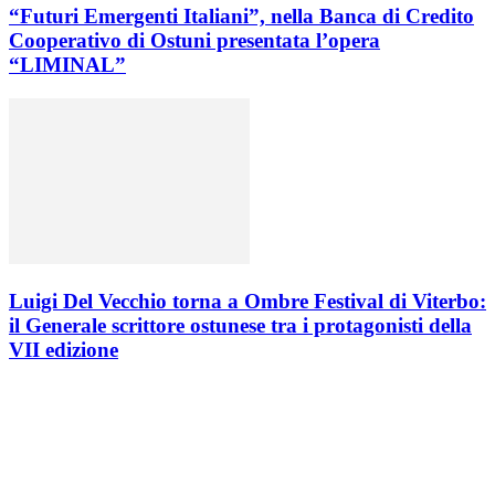
“Futuri Emergenti Italiani”, nella Banca di Credito
Cooperativo di Ostuni presentata l’opera
“LIMINAL”
Luigi Del Vecchio torna a Ombre Festival di Viterbo:
il Generale scrittore ostunese tra i protagonisti della
VII edizione