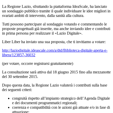
La Regione Lazio, sfruttando la piattaforma IdeaScale, ha lanciato
un sondaggio pubblico tramite il quale individuare le idee migliori in
svariati ambiti di intervento, dalla sanità alla cultura.
Tutti possono partecipare al sondaggio votando e commentando le
proposte progettuali già inserite, ma anche inviando idee e contributi
in prima persona per realizzare il «Lazio Digitale».
Liber Liber ha inviato una sua proposta, che ti invitiamo a votare:
http://laziodigitale.ideascale.com/a/dtd/Biblioteca-digitale-aperta-e-
libera/123857-36032
(per votare, occorre registrarsi gratuitamente)
La consultazione sarà attiva dal 18 giugno 2015 fino alla mezzanotte
del 30 settembre 2015.
Dopo questa data, la Regione Lazio valuterà i contributi sulla base
dei seguenti criteri:
congruità rispetto all’impianto strategico dell’Agenda Digitale
e dei documenti programmatici regionali;
coerenza e compatibilità con le azioni già attuate e/o in fase di
attuazione;