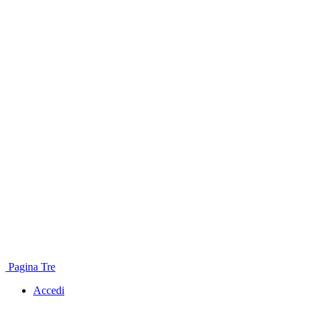
Pagina Tre
Accedi