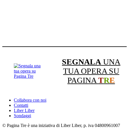
SEGNALA
UNA
TUA OPERA SU
PAGINA
T
R
E
Collabora con noi
Contatti
Liber Liber
Sondaggi
© Pagina Tre è una iniziativa di Liber Liber, p. iva 04800961007