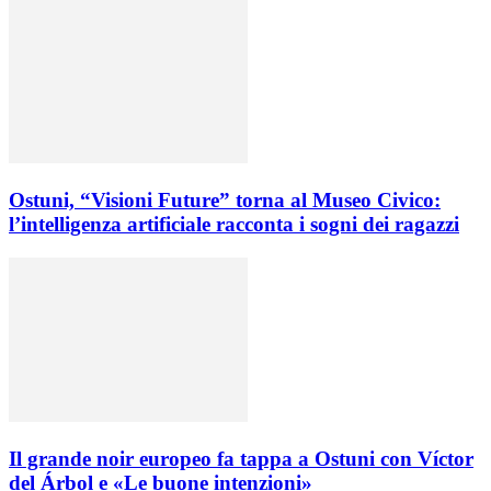
Ostuni, “Visioni Future” torna al Museo Civico:
l’intelligenza artificiale racconta i sogni dei ragazzi
Il grande noir europeo fa tappa a Ostuni con Víctor
del Árbol e «Le buone intenzioni»