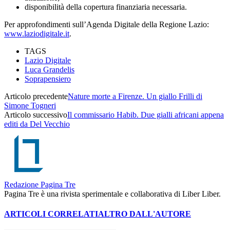
disponibilità della copertura finanziaria necessaria.
Per approfondimenti sull’Agenda Digitale della Regione Lazio:
www.laziodigitale.it
.
TAGS
Lazio Digitale
Luca Grandelis
Soprapensiero
Articolo precedente
Nature morte a Firenze. Un giallo Frilli di
Simone Togneri
Articolo successivo
Il commissario Habib. Due gialli africani appena
editi da Del Vecchio
Redazione Pagina Tre
Pagina Tre è una rivista sperimentale e collaborativa di Liber Liber.
ARTICOLI CORRELATI
ALTRO DALL'AUTORE