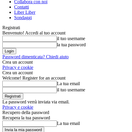
Collabora con noi
Contatti
Liber Liber
Sondaggi
Registrati
Benvenuto! Accedi al tuo account
il tuo username
la tua password
Password dimenticata? Chiedi aiuto
Crea un account
Privacy e cookie
Crea un account
Welcome! Register for an account
La tua email
il tuo username
La password verrà inviata via email.
Privacy e cookie
Recupero della password
Recupera la tua password
La tua email