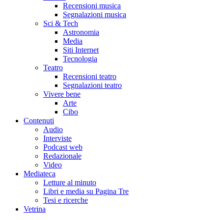
Recensioni musica
Segnalazioni musica
Sci & Tech
Astronomia
Media
Siti Internet
Tecnologia
Teatro
Recensioni teatro
Segnalazioni teatro
Vivere bene
Arte
Cibo
Contenuti
Audio
Interviste
Podcast web
Redazionale
Video
Mediateca
Letture al minuto
Libri e media su Pagina Tre
Tesi e ricerche
Vetrina