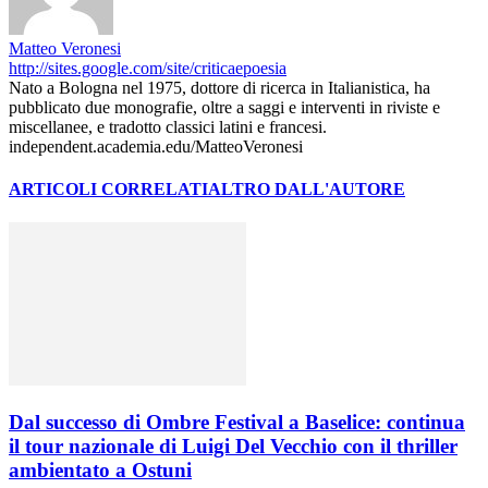
Matteo Veronesi
http://sites.google.com/site/criticaepoesia
Nato a Bologna nel 1975, dottore di ricerca in Italianistica, ha
pubblicato due monografie, oltre a saggi e interventi in riviste e
miscellanee, e tradotto classici latini e francesi.
independent.academia.edu/MatteoVeronesi
ARTICOLI CORRELATI
ALTRO DALL'AUTORE
Dal successo di Ombre Festival a Baselice: continua
il tour nazionale di Luigi Del Vecchio con il thriller
ambientato a Ostuni