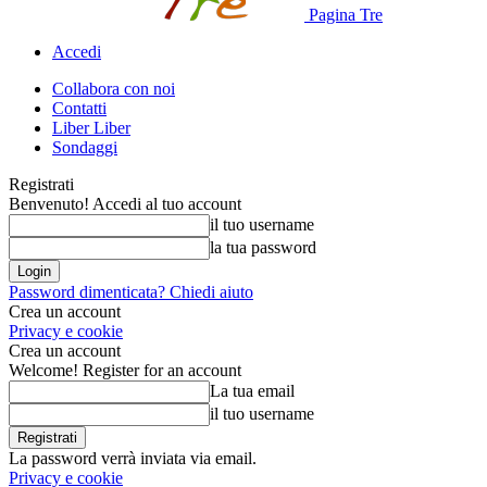
Pagina Tre
Accedi
Collabora con noi
Contatti
Liber Liber
Sondaggi
Registrati
Benvenuto! Accedi al tuo account
il tuo username
la tua password
Password dimenticata? Chiedi aiuto
Crea un account
Privacy e cookie
Crea un account
Welcome! Register for an account
La tua email
il tuo username
La password verrà inviata via email.
Privacy e cookie