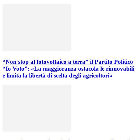
“Non stop al fotovoltaico a terra” il Partito Politico
“Io Voto”: «La maggioranza ostacola le rinnovabili
e limita la libertà di scelta degli agricoltori»