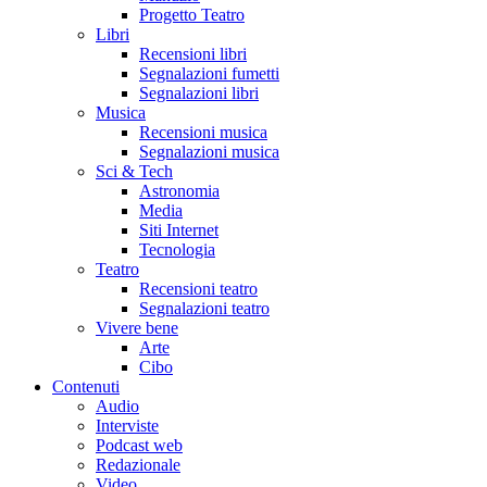
Progetto Teatro
Libri
Recensioni libri
Segnalazioni fumetti
Segnalazioni libri
Musica
Recensioni musica
Segnalazioni musica
Sci & Tech
Astronomia
Media
Siti Internet
Tecnologia
Teatro
Recensioni teatro
Segnalazioni teatro
Vivere bene
Arte
Cibo
Contenuti
Audio
Interviste
Podcast web
Redazionale
Video