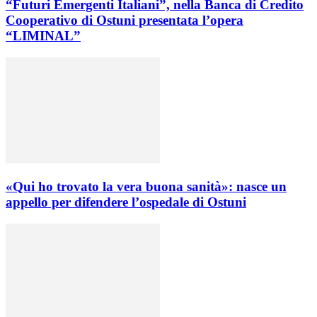
“Futuri Emergenti Italiani”, nella Banca di Credito
Cooperativo di Ostuni presentata l’opera
“LIMINAL”
«Qui ho trovato la vera buona sanità»: nasce un
appello per difendere l’ospedale di Ostuni