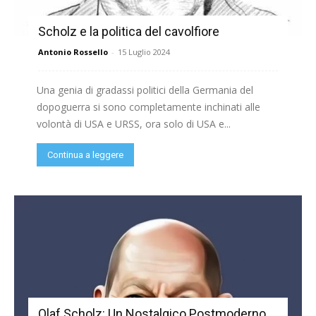
Scholz e la politica del cavolfiore
Antonio Rossello
-
15 Luglio 2024
Una genia di gradassi politici della Germania del
dopoguerra si sono completamente inchinati alle
volontà di USA e URSS, ora solo di USA e...
Continua a leggere
Olaf Scholz: Un Nostalgico Postmoderno