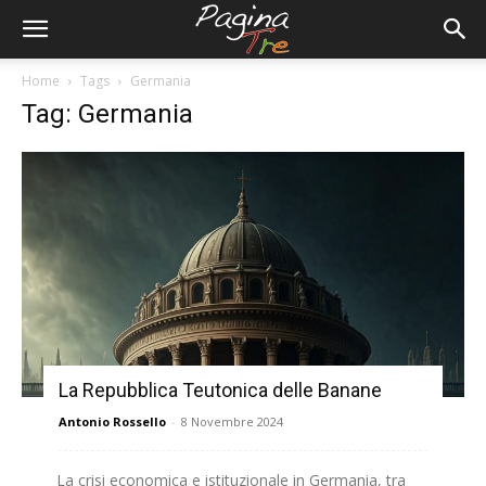
Home
Tags
Germania
Tag: Germania
La Repubblica Teutonica delle Banane
Antonio Rossello
-
8 Novembre 2024
La crisi economica e istituzionale in Germania, tra