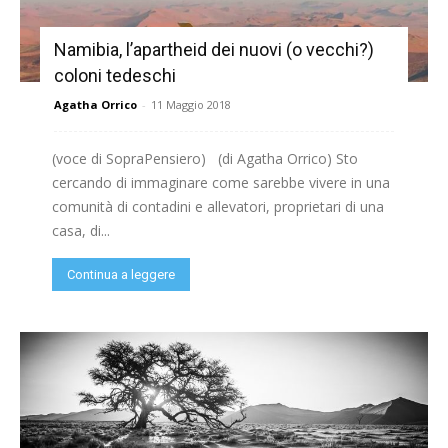
Namibia, l’apartheid dei nuovi (o vecchi?)
coloni tedeschi
Agatha Orrico
-
11 Maggio 2018
(voce di SopraPensiero) (di Agatha Orrico) Sto
cercando di immaginare come sarebbe vivere in una
comunità di contadini e allevatori, proprietari di una
casa, di...
Continua a leggere