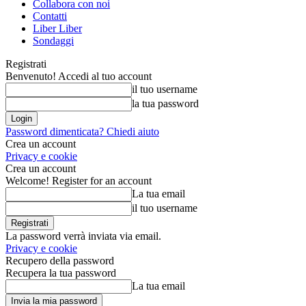
Collabora con noi
Contatti
Liber Liber
Sondaggi
Registrati
Benvenuto! Accedi al tuo account
il tuo username
la tua password
Password dimenticata? Chiedi aiuto
Crea un account
Privacy e cookie
Crea un account
Welcome! Register for an account
La tua email
il tuo username
La password verrà inviata via email.
Privacy e cookie
Recupero della password
Recupera la tua password
La tua email