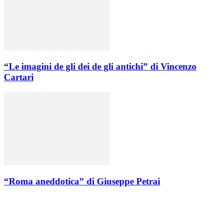
“Le imagini de gli dei de gli antichi” di Vincenzo
Cartari
“Roma aneddotica” di Giuseppe Petrai