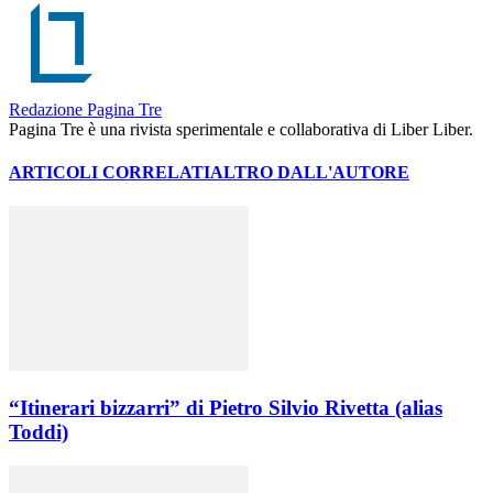
Redazione Pagina Tre
Pagina Tre è una rivista sperimentale e collaborativa di Liber Liber.
ARTICOLI CORRELATI
ALTRO DALL'AUTORE
“Itinerari bizzarri” di Pietro Silvio Rivetta (alias
Toddi)