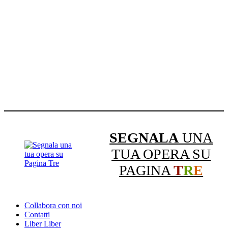
SEGNALA
UNA
TUA OPERA SU
PAGINA
T
R
E
Collabora con noi
Contatti
Liber Liber