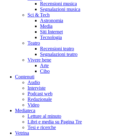
Recensioni musica
Segnalazioni musica
Sci & Tech
Astronomia
Media
Siti Internet
Tecnologia
Teatro
Recensioni teatro
Segnalazioni teatro
Vivere bene
Arte
Cibo
Contenuti
Audio
Interviste
Podcast web
Redazionale
Video
Mediateca
Letture al minuto
Libri e media su Pagina Tre
Tesi e ricerche
Vetrina