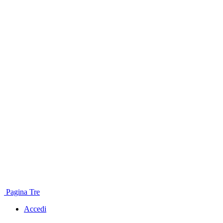
Pagina Tre
Accedi