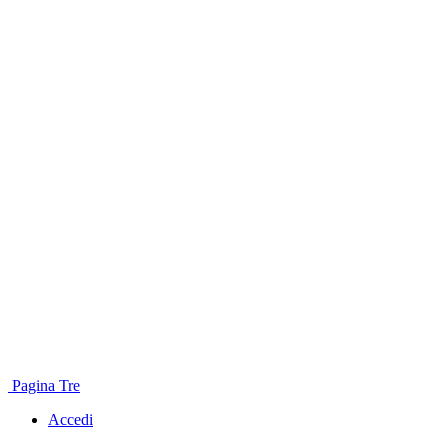
Pagina Tre
Accedi