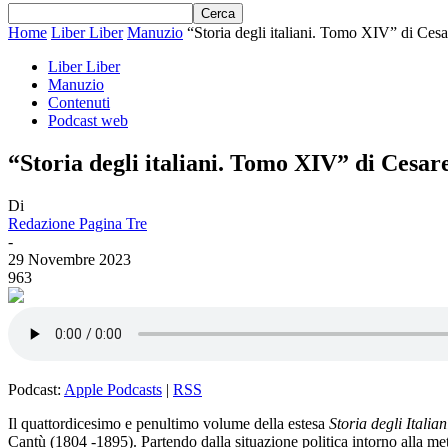
Home
Liber Liber
Manuzio
“Storia degli italiani. Tomo XIV” di Ces
Liber Liber
Manuzio
Contenuti
Podcast web
“Storia degli italiani. Tomo XIV” di Cesar
Di
Redazione Pagina Tre
-
29 Novembre 2023
963
Podcast:
Apple Podcasts
|
RSS
Il quattordicesimo e penultimo volume della estesa
Storia degli Italian
Cantù (1804 -1895). Partendo dalla situazione politica intorno alla met