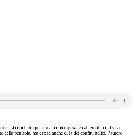
ica si conclude qui, ormai contemporanea ai tempi in cui visse
ella penisola, ma estesa anche di là dei confini italici, l’autore