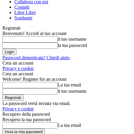
Collabora con noi
Contatti
Liber Liber
Sondaggi
Registrati
Benvenuto! Accedi al tuo account
il tuo username
la tua password
Password dimenticata? Chiedi aiuto
Crea un account
Privacy e cookie
Crea un account
Welcome! Register for an account
La tua email
il tuo username
La password verrà inviata via email.
Privacy e cookie
Recupero della password
Recupera la tua password
La tua email