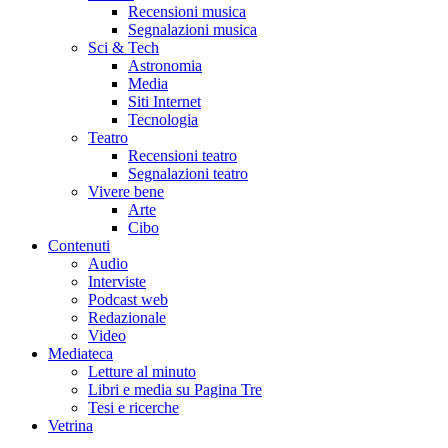
Recensioni musica
Segnalazioni musica
Sci & Tech
Astronomia
Media
Siti Internet
Tecnologia
Teatro
Recensioni teatro
Segnalazioni teatro
Vivere bene
Arte
Cibo
Contenuti
Audio
Interviste
Podcast web
Redazionale
Video
Mediateca
Letture al minuto
Libri e media su Pagina Tre
Tesi e ricerche
Vetrina