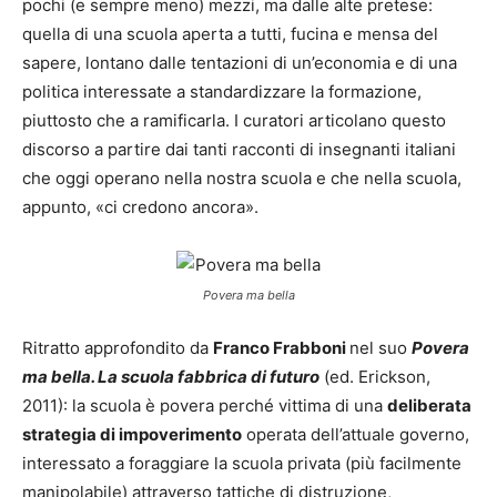
pochi (e sempre meno) mezzi, ma dalle alte pretese:
quella di una scuola
aperta a tutti, fucina e mensa del
sapere, lontano dalle tentazioni di un’economia e di una
politica interessate a standardizzare la formazione,
piuttosto che a ramificarla. I curatori articolano questo
discorso a partire dai tanti racconti di insegnanti italiani
che oggi operano nella nostra scuola e che nella scuola,
appunto, «ci credono ancora».
Povera ma bella
Ritratto approfondito da
Franco Frabboni
nel suo
Povera
ma bella. La scuola fabbrica di futuro
(ed. Erickson,
2011): la scuola è povera perché vittima di una
deliberata
strategia di impoverimento
operata dell’attuale governo,
interessato a foraggiare la scuola privata (più facilmente
manipolabile) attraverso tattiche di distruzione,