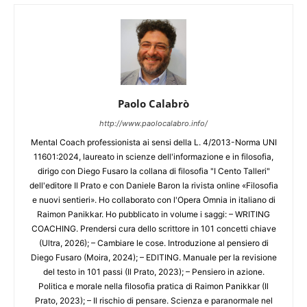
Paolo Calabrò
http://www.paolocalabro.info/
Mental Coach professionista ai sensi della L. 4/2013-Norma UNI
11601:2024, laureato in scienze dell'informazione e in filosofia,
dirigo con Diego Fusaro la collana di filosofia "I Cento Talleri"
dell'editore Il Prato e con Daniele Baron la rivista online «Filosofia
e nuovi sentieri». Ho collaborato con l'Opera Omnia in italiano di
Raimon Panikkar. Ho pubblicato in volume i saggi: – WRITING
COACHING. Prendersi cura dello scrittore in 101 concetti chiave
(Ultra, 2026); – Cambiare le cose. Introduzione al pensiero di
Diego Fusaro (Moira, 2024); – EDITING. Manuale per la revisione
del testo in 101 passi (Il Prato, 2023); – Pensiero in azione.
Politica e morale nella filosofia pratica di Raimon Panikkar (Il
Prato, 2023); – Il rischio di pensare. Scienza e paranormale nel