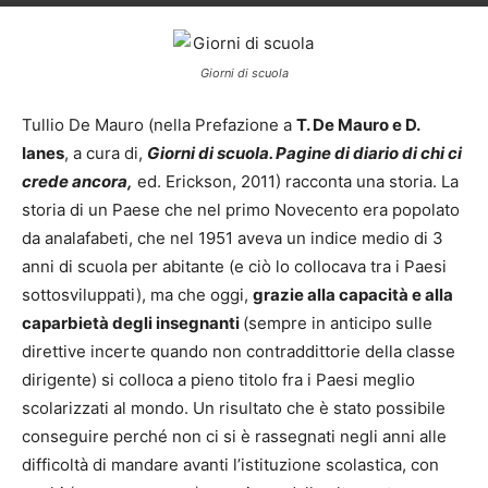
Giorni di scuola
Tullio De Mauro (nella Prefazione a
T. De Mauro e D.
Ianes
, a cura di,
Giorni di scuola. Pagine di diario di chi ci
crede ancora,
ed. Erickson, 2011) racconta una storia. La
storia di un Paese che nel primo Novecento era popolato
da analafabeti, che nel 1951 aveva un indice medio di 3
anni di scuola per abitante (e ciò lo collocava tra i Paesi
sottosviluppati), ma che oggi,
grazie alla capacità e alla
caparbietà degli insegnanti
(sempre in anticipo sulle
direttive incerte quando non contraddittorie della classe
dirigente) si colloca a pieno titolo fra i Paesi meglio
scolarizzati al mondo. Un risultato che è stato possibile
conseguire perché non ci si è rassegnati negli anni alle
difficoltà di mandare avanti l’istituzione scolastica, con