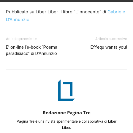
Pubblicato su Liber Liber il libro “L’innocente” di
Gabriele
D’Annunzio
.
Articolo precedente
Articolo successivo
E’ on-line l’e-book “Poema
Effequ wants you!
paradisiaco” di D’Annunzio
Redazione Pagina Tre
Pagina Tre è una rivista sperimentale e collaborativa di Liber
Liber.