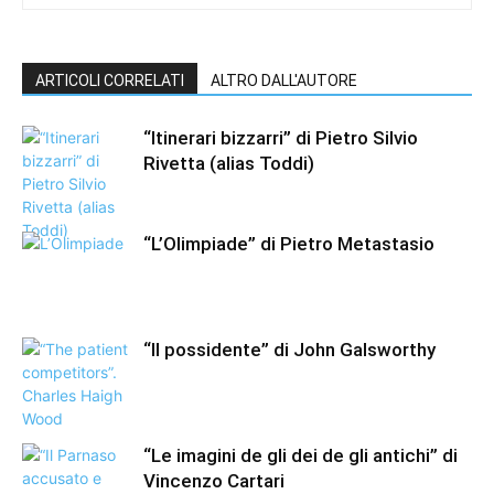
ARTICOLI CORRELATI
ALTRO DALL'AUTORE
“Itinerari bizzarri” di Pietro Silvio
Rivetta (alias Toddi)
“L’Olimpiade” di Pietro Metastasio
“Il possidente” di John Galsworthy
“Le imagini de gli dei de gli antichi” di
Vincenzo Cartari