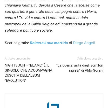
chiamava Reims, fu devota a Cesare che la scelse come
suo quartiere generale nelle campagne contro i Nervi,
contro i Treviri e contro i Lenononi, nominandola
metropoli della Gallia Belgica ed innalzandola a grande
splendore politico e sociale.
Scarica gratis:
Reims e il suo martirio
di
Diego Angeli
.
Articolo precedente
Articolo successivo
NIGHTSOON – “BLAME” È IL
“La guerra vista dagli scrittori
SINGOLO CHE ACCOMPAGNA
inglesi” di Aldo Sorani
L’USCITA DELL’ALBUM
“EVOLUTION”