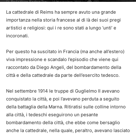
Di
Redazione Pagina Tre
-
16 Novembre 2023
400
La cattedrale di Reims ha sempre avuto una grande
importanza nella storia francese al di là dei suoi pregi
artistici e religiosi: qui i re sono stati a lungo ‘unti’ e
incoronati.
Per questo ha suscitato in Francia (ma anche all’estero)
viva impressione e scandalo l’episodio che viene qui
raccontato da Diego Angeli, del bombardamento della
città e della cattedrale da parte dell’esercito tedesco.
Nel settembre 1914 le truppe di Guglielmo II avevano
conquistato la città, e poi l’avevano perduta a seguito
della battaglia della Marna. Ritiratisi sulle colline intorno
alla città, i tedeschi eseguirono un pesante
bombardamento della città, che ebbe come bersaglio
anche la cattedrale, nella quale, peraltro, avevano lasciato