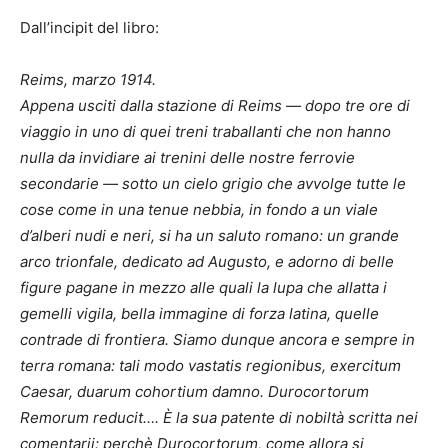
Dall’incipit del libro:
Reims, marzo 1914.
Appena usciti dalla stazione di Reims — dopo tre ore di
viaggio in uno di quei treni traballanti che non hanno
nulla da invidiare ai trenini delle nostre ferrovie
secondarie — sotto un cielo grigio che avvolge tutte le
cose come in una tenue nebbia, in fondo a un viale
d’alberi nudi e neri, si ha un saluto romano: un grande
arco trionfale, dedicato ad Augusto, e adorno di belle
figure pagane in mezzo alle quali la lupa che allatta i
gemelli vigila, bella immagine di forza latina, quelle
contrade di frontiera. Siamo dunque ancora e sempre in
terra romana: tali modo vastatis regionibus, exercitum
Caesar, duarum cohortium damno. Durocortorum
Remorum reducit…. È la sua patente di nobiltà scritta nei
comentarii: perchè Durocortorum, come allora si