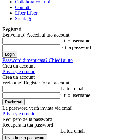
Collabora con noi
Contatti
Liber Liber
Sondaggi
Registrati
Benvenuto! Accedi al tuo account
il tuo username
la tua password
Password dimenticata? Chiedi aiuto
Crea un account
Privacy e cookie
Crea un account
Welcome! Register for an account
La tua email
il tuo username
La password verrà inviata via email.
Privacy e cookie
Recupero della password
Recupera la tua password
La tua email