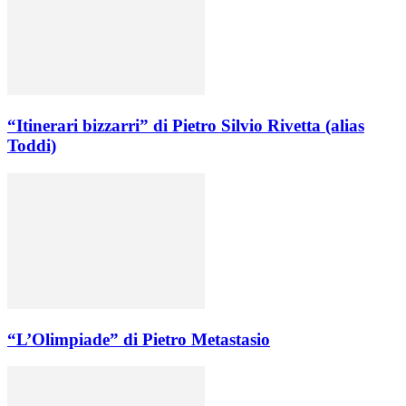
“Itinerari bizzarri” di Pietro Silvio Rivetta (alias
Toddi)
“L’Olimpiade” di Pietro Metastasio