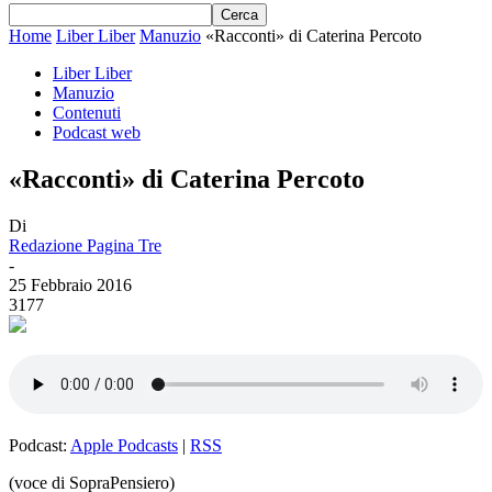
Home
Liber Liber
Manuzio
«Racconti» di Caterina Percoto
Liber Liber
Manuzio
Contenuti
Podcast web
«Racconti» di Caterina Percoto
Di
Redazione Pagina Tre
-
25 Febbraio 2016
3177
Podcast:
Apple Podcasts
|
RSS
(voce di SopraPensiero)