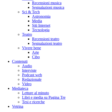
Recensioni musica
Segnalazioni musica
Sci & Tech
Astronomia
Media
Siti Internet
Tecnologia
Teatro
Recensioni teatro
Segnalazioni teatro
Vivere bene
Arte
Cibo
Contenuti
Audio
Interviste
Podcast web
Redazionale
Video
Mediateca
Letture al minuto
Libri e media su Pagina Tre
Tesi e ricerche
Vetrina