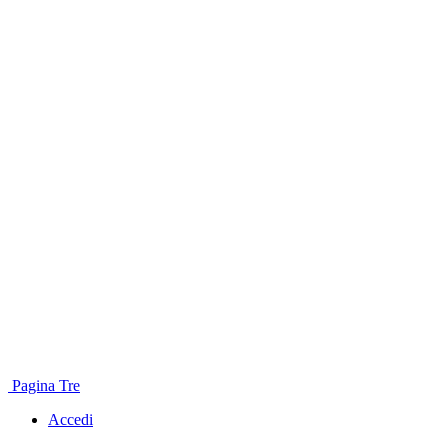
Pagina Tre
Accedi