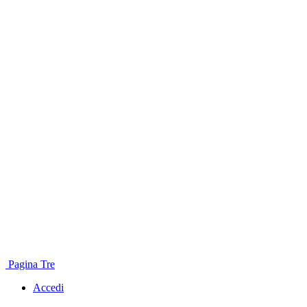
Pagina Tre
Accedi