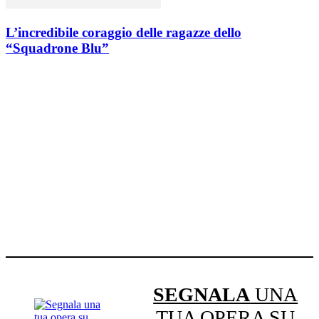
L’incredibile coraggio delle ragazze dello
“Squadrone Blu”
SEGNALA
UNA
TUA OPERA SU