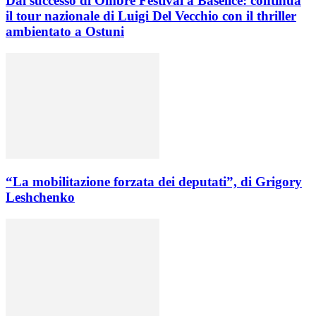
Dal successo di Ombre Festival a Baselice: continua
il tour nazionale di Luigi Del Vecchio con il thriller
ambientato a Ostuni
“La mobilitazione forzata dei deputati”, di Grigory
Leshchenko