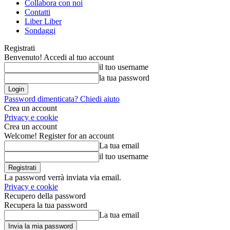
Collabora con noi
Contatti
Liber Liber
Sondaggi
Registrati
Benvenuto! Accedi al tuo account
il tuo username
la tua password
Password dimenticata? Chiedi aiuto
Crea un account
Privacy e cookie
Crea un account
Welcome! Register for an account
La tua email
il tuo username
La password verrà inviata via email.
Privacy e cookie
Recupero della password
Recupera la tua password
La tua email