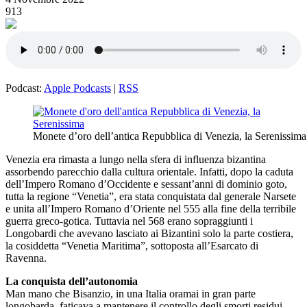
913
Podcast:
Apple Podcasts
|
RSS
Monete d’oro dell’antica Repubblica di Venezia, la Serenissima
Venezia era rimasta a lungo nella sfera di influenza bizantina
assorbendo parecchio dalla cultura orientale. Infatti, dopo la caduta
dell’Impero Romano d’Occidente e sessant’anni di dominio goto,
tutta la regione “Venetia”, era stata conquistata dal generale Narsete
e unita all’Impero Romano d’Oriente nel 555 alla fine della terribile
guerra greco-gotica. Tuttavia nel 568 erano sopraggiunti i
Longobardi che avevano lasciato ai Bizantini solo la parte costiera,
la cosiddetta “Venetia Maritima”, sottoposta all’Esarcato di
Ravenna.
La conquista dell’autonomia
Man mano che Bisanzio, in una Italia oramai in gran parte
longobarda, faticava a mantenere il controllo degli smorti residui