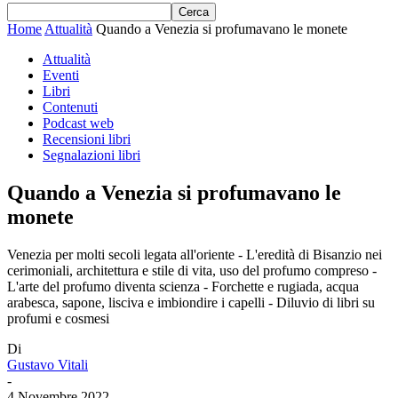
Home
Attualità
Quando a Venezia si profumavano le monete
Attualità
Eventi
Libri
Contenuti
Podcast web
Recensioni libri
Segnalazioni libri
Quando a Venezia si profumavano le
monete
Venezia per molti secoli legata all'oriente - L'eredità di Bisanzio nei
cerimoniali, architettura e stile di vita, uso del profumo compreso -
L'arte del profumo diventa scienza - Forchette e rugiada, acqua
arabesca, sapone, lisciva e imbiondire i capelli - Diluvio di libri su
profumi e cosmesi
Di
Gustavo Vitali
-
4 Novembre 2022