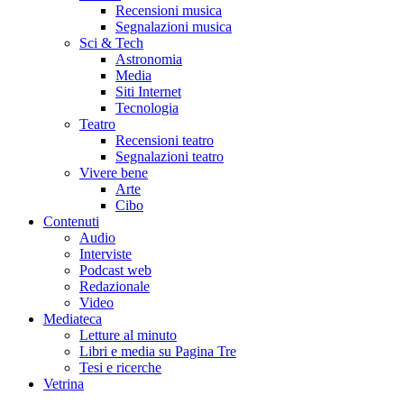
Recensioni musica
Segnalazioni musica
Sci & Tech
Astronomia
Media
Siti Internet
Tecnologia
Teatro
Recensioni teatro
Segnalazioni teatro
Vivere bene
Arte
Cibo
Contenuti
Audio
Interviste
Podcast web
Redazionale
Video
Mediateca
Letture al minuto
Libri e media su Pagina Tre
Tesi e ricerche
Vetrina