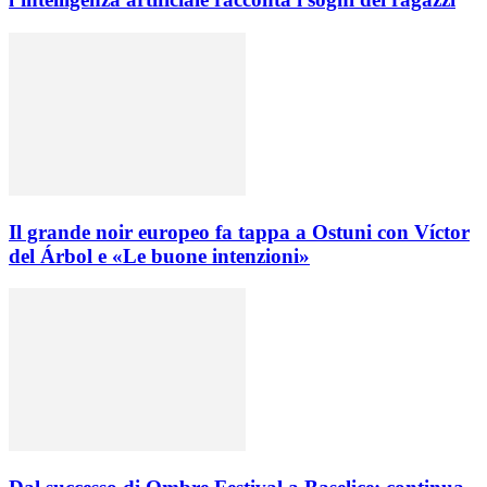
Il grande noir europeo fa tappa a Ostuni con Víctor
del Árbol e «Le buone intenzioni»