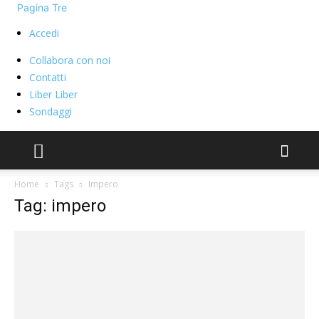
Pagina Tre
Accedi
Collabora con noi
Contatti
Liber Liber
Sondaggi
Home
Tags
Impero
Tag: impero