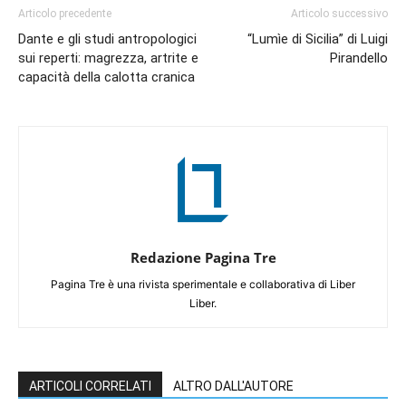
Articolo precedente
Articolo successivo
Dante e gli studi antropologici
“Lumìe di Sicilia” di Luigi
sui reperti: magrezza, artrite e
Pirandello
capacità della calotta cranica
Redazione Pagina Tre
Pagina Tre è una rivista sperimentale e collaborativa di Liber
Liber.
ARTICOLI CORRELATI
ALTRO DALL'AUTORE