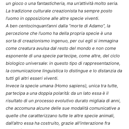
un gioco o una fantasticheria, ma un’attività molto seria.
La tradizione culturale creazionista ha sempre posto
l’uomo in opposizione alle altre specie viventi.
A ben centocinquant’anni dalla “morte di Adamo”, la
percezione che l’uomo ha della propria specie è una
sorta di creazionismo ingenuo, per cui egli si immagina
come creatura avulsa dal resto del mondo e non come
esponente di una specie partecipe, come altre, del ciclo
biologico universale: in questo tipo di rappresentazione,
la comunicazione linguistica lo distingue e lo distanzia da
tutti gli altri esseri viventi.
Invece la specie umana (Homo sapiens), unica tra tutte,
partecipa a una doppia polarità: da un lato essa è il
risultato di un processo evolutivo durato migliaia di anni,
che accomuna alcune delle sue modalità comunicative a
quelle che caratterizzano tutte le altre specie animali,
dall’altro essa ha costruito, grazie all’interazione fra