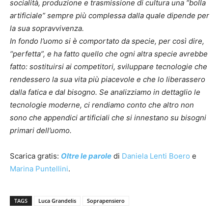
socialità, produzione e trasmissione di cultura una “bolla
artificiale” sempre più complessa dalla quale dipende per
la sua sopravvivenza.
In fondo l’uomo si è comportato da specie, per così dire,
“perfetta”, e ha fatto quello che ogni altra specie avrebbe
fatto: sostituirsi ai competitori, sviluppare tecnologie che
rendessero la sua vita più piacevole e che lo liberassero
dalla fatica e dal bisogno. Se analizziamo in dettaglio le
tecnologie moderne, ci rendiamo conto che altro non
sono che appendici artificiali che si innestano su bisogni
primari dell’uomo.
Scarica gratis:
Oltre le parole
di
Daniela Lenti Boero
e
Marina Puntellini
.
TAGS
Luca Grandelis
Soprapensiero