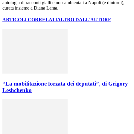
antologia di racconti gialli e noir ambientati a Napoli (e dintorni),
curata insieme a Diana Lama.
ARTICOLI CORRELATI
ALTRO DALL'AUTORE
“La mobilitazione forzata dei deputati”, di Grigory
Leshchenko