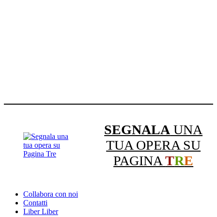
SEGNALA
UNA
TUA OPERA SU
PAGINA
T
R
E
Collabora con noi
Contatti
Liber Liber