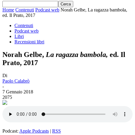
Home
Contenuti
Podcast web
Norah Gelbe, La ragazza bambola,
ed. Il Prato, 2017
Contenuti
Podcast web
Libri
Recensioni libri
Norah Gelbe,
La ragazza bambola,
ed. Il
Prato, 2017
Di
Paolo Calabrò
-
7 Gennaio 2018
2075
Podcast:
Apple Podcasts
|
RSS