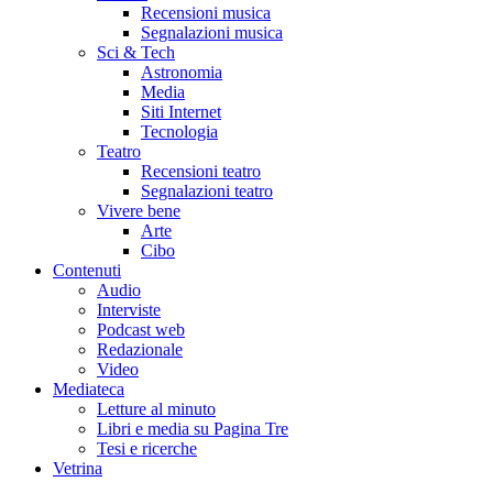
Recensioni musica
Segnalazioni musica
Sci & Tech
Astronomia
Media
Siti Internet
Tecnologia
Teatro
Recensioni teatro
Segnalazioni teatro
Vivere bene
Arte
Cibo
Contenuti
Audio
Interviste
Podcast web
Redazionale
Video
Mediateca
Letture al minuto
Libri e media su Pagina Tre
Tesi e ricerche
Vetrina