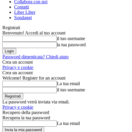
Collabora con noi
Contatti
Liber Liber
Sondaggi
Registrati
Benvenuto! Accedi al tuo account
il tuo username
la tua password
Password dimenticata? Chiedi aiuto
Crea un account
Privacy e cookie
Crea un account
Welcome! Register for an account
La tua email
il tuo username
La password verrà inviata via email.
Privacy e cookie
Recupero della password
Recupera la tua password
La tua email