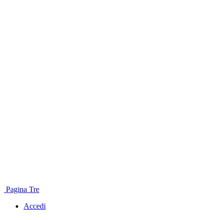
Pagina Tre
Accedi