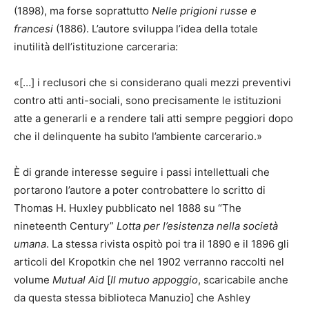
(1898), ma forse soprattutto
Nelle prigioni russe e
francesi
(1886). L’autore sviluppa l’idea della totale
inutilità dell’istituzione carceraria:
«[…] i reclusori che si considerano quali mezzi preventivi
contro atti anti-sociali, sono precisamente le istituzioni
atte a generarli e a rendere tali atti sempre peggiori dopo
che il delinquente ha subito l’ambiente carcerario.»
È di grande interesse seguire i passi intellettuali che
portarono l’autore a poter controbattere lo scritto di
Thomas H. Huxley pubblicato nel 1888 su “The
nineteenth Century”
Lotta per l’esistenza nella società
umana
. La stessa rivista ospitò poi tra il 1890 e il 1896 gli
articoli del Kropotkin che nel 1902 verranno raccolti nel
volume
Mutual Aid
[
Il mutuo appoggio
, scaricabile anche
da questa stessa biblioteca Manuzio] che Ashley