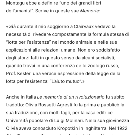
Montagu ebbe a definire “uno dei grandi libri
dell’umanità”. Scrive in queste sue
Memorie
:
«Già durante il mio soggiorno a Clairvaux vedevo la
necessità di rivedere compostamente la formula stessa di
“lotta per l’esistenza” nel mondo animale e nelle sue
applicazioni alle relazioni umane. Non ero soddisfatto
dagli sforzi fatti in questo senso da alcuni socialisti,
quando trovai in una conferenza dello zoologo russo,
Prof. Kesler, una verace espressione della legge della
lotta per l’esistenza: “L’aiuto mutuo”.»
Anche in Italia
Le memorie di un rivoluzionario
fu subito
tradotto: Olivia Rossetti Agresti fu la prima e pubblicò la
sua traduzione, con molti tagli, per la casa editrice
Università popolare di Luigi Molinari. Nella sua giovinezza
Olivia aveva conosciuto Kropotkin in Inghilterra. Nel 1922