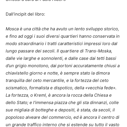
Dall’incipit del libro:
Mosca è una città che ha avuto un lento sviluppo storico,
e fino ad oggi i suoi diversi quartieri hanno conservata in
modo straordinario i tratti caratteristici impressi loro dal
lungo passare dei secoli. Il quartiere di Trans-Moska,
dalle vie larghe e sonnolenti, e dalle case dai tetti bassi
d’un grigio monotono, dai portoni accuratamente chiusi a
chiavistello giorno e notte, è sempre stato la dimora
tranquilla del ceto mercantile, e la fortezza del ceto
scismatico, formalista e dispotico, della «vecchia fede».
La fortezza, o Kreml, è ancora la rocca della Chiesa e
dello Stato; e l’immensa piazza che gli sta dinnanzi, colle
sue migliaia di botteghe e depositi, è stata, da secoli, il
popoloso alveare del commercio, ed è ancora il centro di
un grande traffico interno che si estende su tutto il vasto