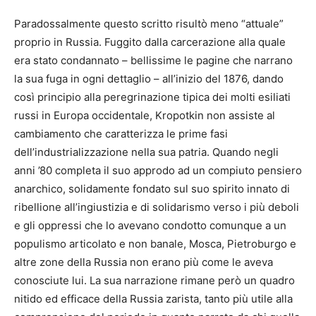
Paradossalmente questo scritto risultò meno “attuale”
proprio in Russia. Fuggito dalla carcerazione alla quale
era stato condannato – bellissime le pagine che narrano
la sua fuga in ogni dettaglio – all’inizio del 1876, dando
così principio alla peregrinazione tipica dei molti esiliati
russi in Europa occidentale, Kropotkin non assiste al
cambiamento che caratterizza le prime fasi
dell’industrializzazione nella sua patria. Quando negli
anni ’80 completa il suo approdo ad un compiuto pensiero
anarchico, solidamente fondato sul suo spirito innato di
ribellione all’ingiustizia e di solidarismo verso i più deboli
e gli oppressi che lo avevano condotto comunque a un
populismo articolato e non banale, Mosca, Pietroburgo e
altre zone della Russia non erano più come le aveva
conosciute lui. La sua narrazione rimane però un quadro
nitido ed efficace della Russia zarista, tanto più utile alla