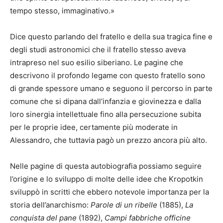
tempo stesso, immaginativo.»
Dice questo parlando del fratello e della sua tragica fine e
degli studi astronomici che il fratello stesso aveva
intrapreso nel suo esilio siberiano. Le pagine che
descrivono il profondo legame con questo fratello sono
di grande spessore umano e seguono il percorso in parte
comune che si dipana dall’infanzia e giovinezza e dalla
loro sinergia intellettuale fino alla persecuzione subita
per le proprie idee, certamente più moderate in
Alessandro, che tuttavia pagò un prezzo ancora più alto.
Nelle pagine di questa autobiografia possiamo seguire
l’origine e lo sviluppo di molte delle idee che Kropotkin
sviluppò in scritti che ebbero notevole importanza per la
storia dell’anarchismo:
Parole di un ribelle
(1885),
La
conquista del pane
(1892),
Campi fabbriche officine