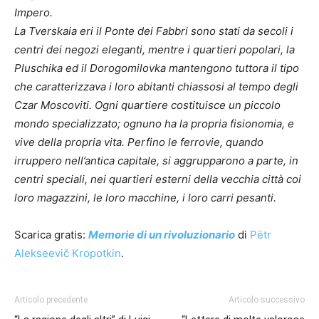
Impero.
La Tverskaia eri il Ponte dei Fabbri sono stati da secoli i
centri dei negozi eleganti, mentre i quartieri popolari, la
Pluschika ed il Dorogomilovka mantengono tuttora il tipo
che caratterizzava i loro abitanti chiassosi al tempo degli
Czar Moscoviti. Ogni quartiere costituisce un piccolo
mondo specializzato; ognuno ha la propria fisionomia, e
vive della propria vita. Perfino le ferrovie, quando
irruppero nell’antica capitale, si aggrupparono a parte, in
centri speciali, nei quartieri esterni della vecchia città coi
loro magazzini, le loro macchine, i loro carri pesanti.
Scarica gratis:
Memorie di un rivoluzionario
di
Pëtr
Alekseevič Kropotkin
.
Articolo precedente
Articolo successivo