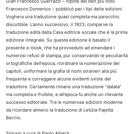
Gian Francesco Guerrazzi – nipote del ben più noto
Francesco Domenico – pubblicò per i tipi delle edizioni
Voghera una traduzione quasi completa ma parecchio
discutibile. L’anno successivo, il 1923, comparve la
traduzione edita dalla Casa editrice sociale che è la prima
edizione integrale. Su questa edizione è basato il
presente e-book, che ha provveduto ad emendare i
numerosi refusi di stampa, pur conservando le peculiarità
ortografiche dell’epoca, riordinare la numerazione dei
capitoli, uniformare la grafia di nomi stranieri alla più
frequente e correggere alcune evidenti sviste del
traduttore. Certamente rimane una traduzione “datata”
ma completa e fruibile, e all’epoca fu anche un rilevante
successo editoriale. Tra le numerose edizioni moderne
da ricordare almeno la traduzione di Letizia Pajetta
Berrini.
Sinossi a cura di Paolo Alberti