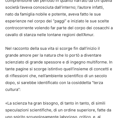
comprensione del periodo in quanto narrato da chi quella
società l’aveva conosciuta dall’interno; l’autore infatti,
nato da famiglia nobile e potente, aveva fatto le sue
esperienze nel corpo dei “paggi” e iniziato le sue scelte
controcorrente volendo far parte del corpo dei cosacchi a
cavallo di stanza nelle lontane regioni dell’Amur.
Nel racconto della sua vita si scorge fin dall’inizio il
grande amore per la natura che lo portò a diventare
scienziato di grande spessore e di ingegno multiforme. In
tante pagine si scorge istintivo quell’insieme di concetti e
di riflessioni che, nell’ambiente scientifico di un secolo
dopo, si sarebbe identificato con la cosiddetta “terza
cultura”:
«La scienza ha gran bisogno, di tanto in tanto, di simili
speculazioni scientifiche, di un ordine superiore, fatte da
uno spirito scrupolosamente laborioso, critico, e, al