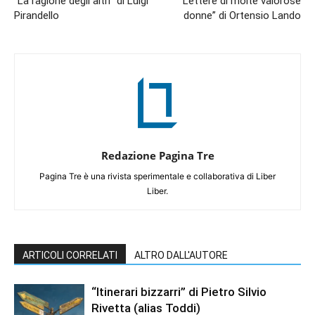
“La ragione degli altri” di Luigi
“Lettere di molte valorose
Pirandello
donne” di Ortensio Lando
Redazione Pagina Tre
Pagina Tre è una rivista sperimentale e collaborativa di Liber
Liber.
ARTICOLI CORRELATI
ALTRO DALL'AUTORE
“Itinerari bizzarri” di Pietro Silvio
Rivetta (alias Toddi)