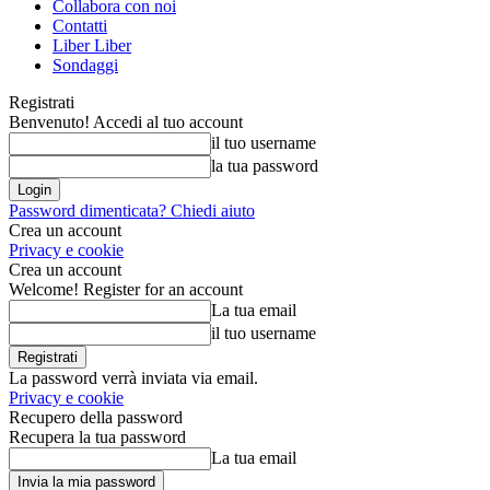
Collabora con noi
Contatti
Liber Liber
Sondaggi
Registrati
Benvenuto! Accedi al tuo account
il tuo username
la tua password
Password dimenticata? Chiedi aiuto
Crea un account
Privacy e cookie
Crea un account
Welcome! Register for an account
La tua email
il tuo username
La password verrà inviata via email.
Privacy e cookie
Recupero della password
Recupera la tua password
La tua email