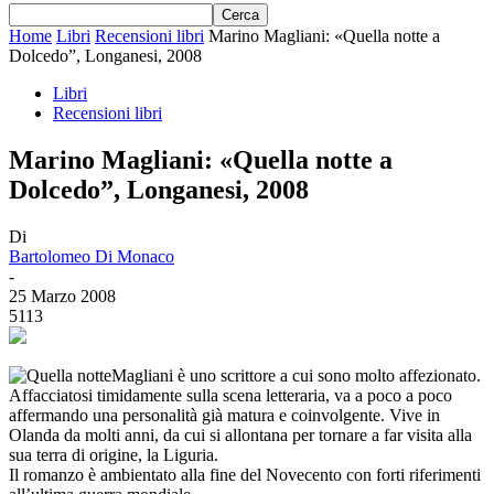
Home
Libri
Recensioni libri
Marino Magliani: «Quella notte a
Dolcedo”, Longanesi, 2008
Libri
Recensioni libri
Marino Magliani: «Quella notte a
Dolcedo”, Longanesi, 2008
Di
Bartolomeo Di Monaco
-
25 Marzo 2008
5113
Magliani è uno scrittore a cui sono molto affezionato.
Affacciatosi timidamente sulla scena letteraria, va a poco a poco
affermando una personalità già matura e coinvolgente. Vive in
Olanda da molti anni, da cui si allontana per tornare a far visita alla
sua terra di origine, la Liguria.
Il romanzo è ambientato alla fine del Novecento con forti riferimenti