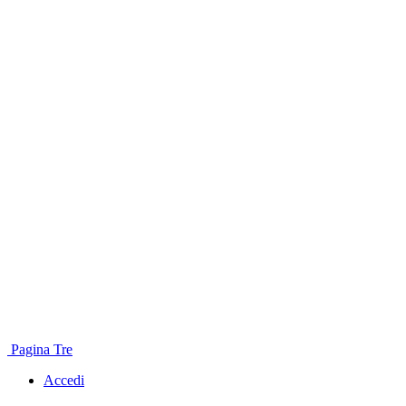
Pagina Tre
Accedi