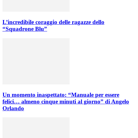
L’incredibile coraggio delle ragazze dello
“Squadrone Blu”
Un momento inaspettato: “Manuale per essere
felici… almeno cinque minuti al giorno” di Angelo
Orlando