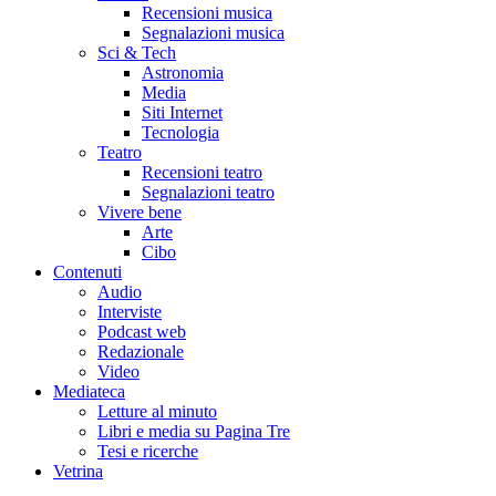
Recensioni musica
Segnalazioni musica
Sci & Tech
Astronomia
Media
Siti Internet
Tecnologia
Teatro
Recensioni teatro
Segnalazioni teatro
Vivere bene
Arte
Cibo
Contenuti
Audio
Interviste
Podcast web
Redazionale
Video
Mediateca
Letture al minuto
Libri e media su Pagina Tre
Tesi e ricerche
Vetrina