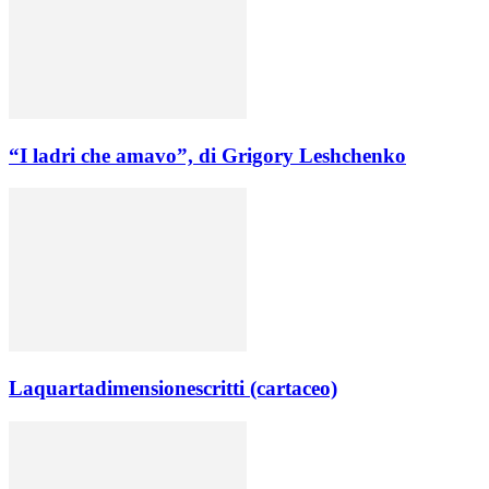
“I ladri che amavo”, di Grigory Leshchenko
Laquartadimensionescritti (cartaceo)