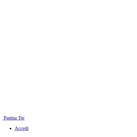
Pagina Tre
Accedi