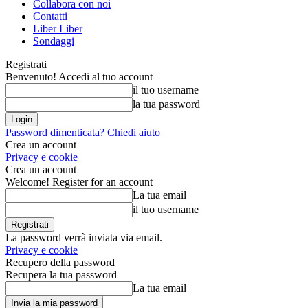
Collabora con noi
Contatti
Liber Liber
Sondaggi
Registrati
Benvenuto! Accedi al tuo account
il tuo username
la tua password
Password dimenticata? Chiedi aiuto
Crea un account
Privacy e cookie
Crea un account
Welcome! Register for an account
La tua email
il tuo username
La password verrà inviata via email.
Privacy e cookie
Recupero della password
Recupera la tua password
La tua email