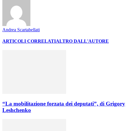
Andrea Scartabellati
ARTICOLI CORRELATI
ALTRO DALL'AUTORE
“La mobilitazione forzata dei deputati”, di Grigory
Leshchenko