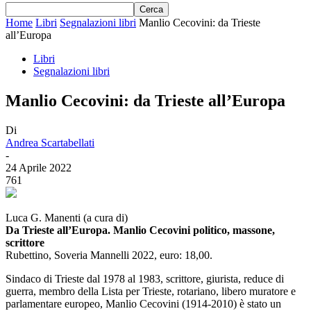
Home
Libri
Segnalazioni libri
Manlio Cecovini: da Trieste
all’Europa
Libri
Segnalazioni libri
Manlio Cecovini: da Trieste all’Europa
Di
Andrea Scartabellati
-
24 Aprile 2022
761
Luca G. Manenti (a cura di)
Da Trieste all’Europa. Manlio Cecovini politico, massone,
scrittore
Rubettino, Soveria Mannelli 2022, euro: 18,00.
Sindaco di Trieste dal 1978 al 1983, scrittore, giurista, reduce di
guerra, membro della Lista per Trieste, rotariano, libero muratore e
parlamentare europeo, Manlio Cecovini (1914-2010) è stato un