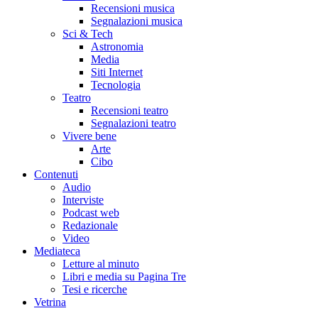
Recensioni musica
Segnalazioni musica
Sci & Tech
Astronomia
Media
Siti Internet
Tecnologia
Teatro
Recensioni teatro
Segnalazioni teatro
Vivere bene
Arte
Cibo
Contenuti
Audio
Interviste
Podcast web
Redazionale
Video
Mediateca
Letture al minuto
Libri e media su Pagina Tre
Tesi e ricerche
Vetrina